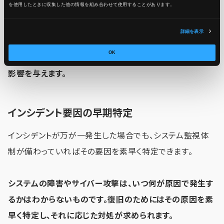
を使用したときに収集した他の情報を組み合わせて使用​​することがあります。
察知できるからです。
詳細を表示
インシデント発生のリスクを完全なゼロにすることはでき
OK
ませんが、充実した監視体制の有無は発生確率に多大な
影響を与えます。
インシデント要因の早期特定
インシデントが万が一発生した場合でも、システム監視体
制が備わっていればその要因を素早く特定できます。
システムの障害やサイバー攻撃は、いつ何が原因で発生す
るかはわからないものです。復旧のためにはその原因を素
早く特定し、それに応じた対処が求められます。