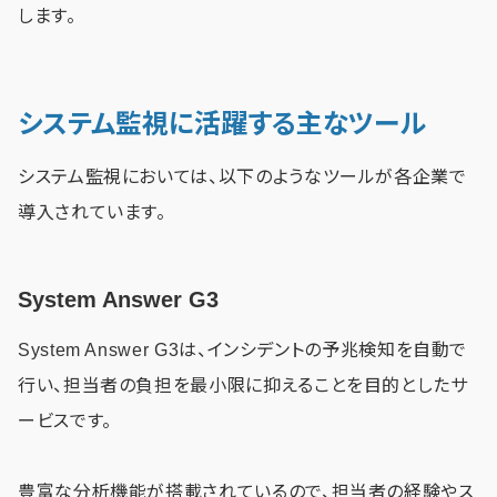
します。
システム監視に活躍する主なツール
システム監視においては、以下のようなツールが各企業で
導入されています。
System Answer G3
System Answer G3は、インシデントの予兆検知を自動で
行い、担当者の負担を最小限に抑えることを目的としたサ
ービスです。
豊富な分析機能が搭載されているので、担当者の経験やス