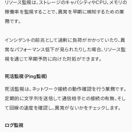
リソース監視は、ストレージのキャパシティやCPU、メモリの
稼働率を監視することで、異常を早期に検知するための業
務です。
インシデントの前兆として過剰に負荷がかかっていたり、異
常なパフォーマンス低下が見られたりした場合、リソース監
視を通じて早期予防に向けた対処ができます。
死活監視（Ping監視）
死活監視は、ネットワーク接続の動作確認を行う業務です。
定期的に文字列を送信して通信相手との接続の有無、そし
て回線の速度を確認し、異常がないかをチェックします。
ログ監視