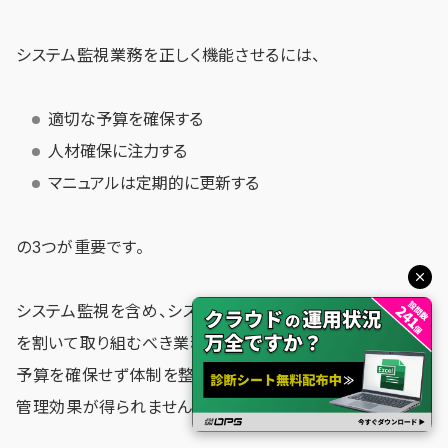
システム監視業務を正しく機能させるには、
適切な予算を確保する
人材確保に注力する
マニュアルは定期的に更新する
の3つが重要です。
システム監視を含め、システム運用管理はある程度の予算
を割いて取り組むべき業務です。重要性を軽視して十分な
予算を確保せず体制を整えても、期待しているようなリスク
管理効果が得られません。