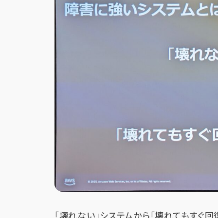
「壊れない」システムから「壊れてもすぐ回