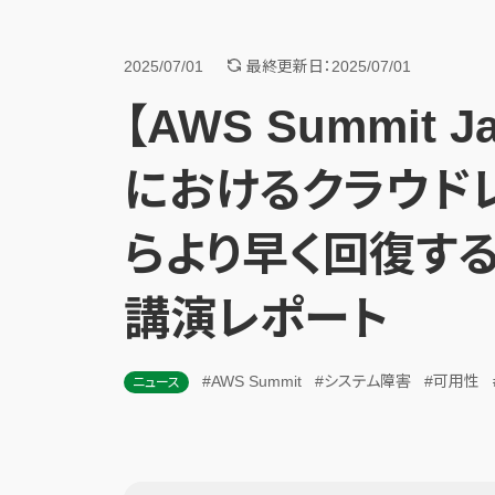
2025/07/01
最終更新日：2025/07/01
【AWS Summit 
におけるクラウド
らより早く回復す
講演レポート
#AWS Summit
#システム障害
#可用性
ニュース