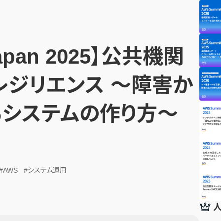
Japan 2025】公共機関
レジリエンス ～障害か
るシステムの作り方～
#AWS
#システム運用