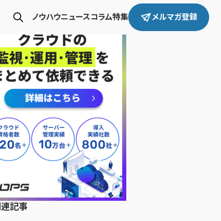
ノウハウ
ニュース
コラム
特集
メルマガ登録
関連記事