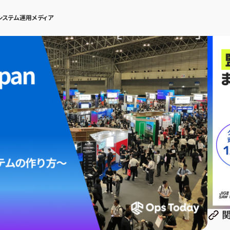
システム運用メディア