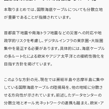
本取りまとめでは、国際海底ケーブルについても分散立地
が重要であることが指摘されています。
首都直下地震や南海トラフ地震などの災害への対応や地
政学的リスクを考慮し、デジタルインフラの東京圏・大阪圏
集中を是正する必要があります。具体的には、海底ケーブル
の多ルート化による欧米やアジア太平洋との接続性強化を
目指す方針を掲げています。
このような方針の元、現在では房総半島や志摩半島に集中
している国際海底ケーブルの陸揚局を、他の地域に分散さ
せる方向性が示されています。前述したデータセンターの
分散立地とオール光ネットワークの連携も踏まえ、欧米・ア