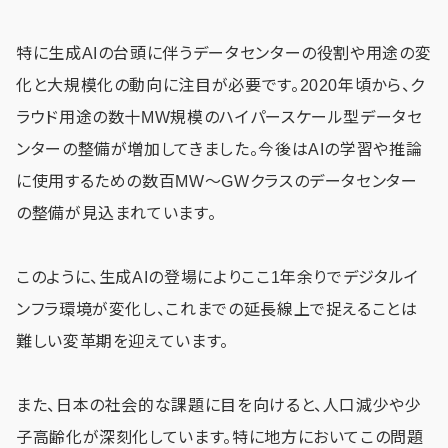
特に生成AIの台頭に伴うデータセンターの役割や用途の変
化と大規模化の動向に注目が必要です。2020年頃から、ク
ラウド用途の数十MW規模のハイパースケール型データセ
ンターの整備が増加してきました。今後はAIの学習や推論
に使用するための数百MW～GWクラスのデータセンター
の整備が見込まれています。
このように、生成AIの登場によりここ1年余りでデジタルイ
ンフラ環境が変化し、これまでの延長線上で捉えることは
難しい変革期を迎えています。
また、日本の社会的な課題に目を向けると、人口減少や少
子高齢化が深刻化しています。特に地方においてこの問題