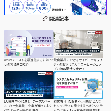
関連記事
Azureのコストを最適化するには？2
飲食業界におけるサイバーセキュリ
つの方法をご紹介
ティの現状は？大手コーヒーショッ
プの情報漏洩を受けて
EU圏を中心に進む「データスペー
経営者・IT管理者・利用者はどんな
ス」の社会実装 企業が知っておく
セキュリティ対策をするべき？システ
べきデータ活用の新潮流
ムのセキュリティ対策を徹底解剖！