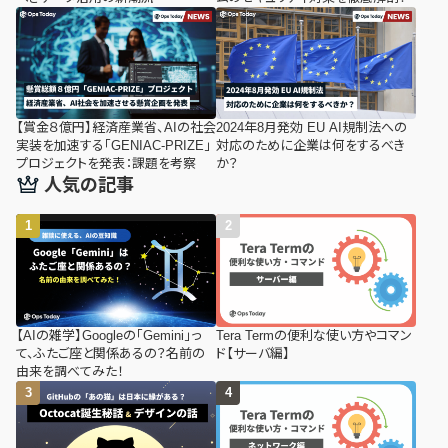
【賞金８億円】経済産業省、AIの社会
2024年8月発効 EU AI規制法への
実装を加速する「GENIAC-PRIZE」
対応のために企業は何をするべき
プロジェクトを発表：課題を考察
か？
人気の記事
【AIの雑学】Googleの「Gemini」っ
Tera Termの便利な使い方やコマン
て、ふたご座と関係あるの？名前の
ド【サーバ編】
由来を調べてみた！