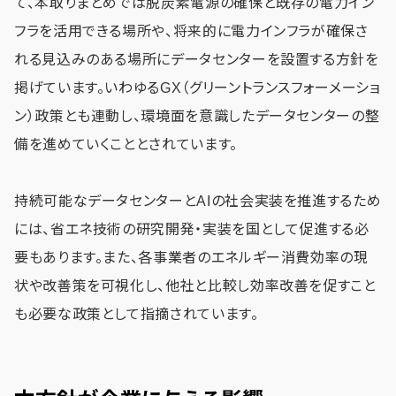
て、本取りまとめでは脱炭素電源の確保と既存の電力イン
フラを活用できる場所や、将来的に電力インフラが確保さ
れる見込みのある場所にデータセンターを設置する方針を
掲げています。いわゆるGX（グリーントランスフォーメーショ
ン）政策とも連動し、環境面を意識したデータセンターの整
備を進めていくこととされています。
持続可能なデータセンターとAIの社会実装を推進するため
には、省エネ技術の研究開発・実装を国として促進する必
要もあります。また、各事業者のエネルギー消費効率の現
状や改善策を可視化し、他社と比較し効率改善を促すこと
も必要な政策として指摘されています。