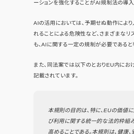
ーションを強化することがAI規制法の導入
AIの活用においては、予期せぬ動作によ
れることによる危険性など、さまざまなリ
も、AIに関する一定の規制が必要であると
また、同法案では以下のとおりEU内にお
記載されています。
本規則の目的は、特に、EUの価値
び利用に関する統一的な法的枠組み
高めることである。本規則は、健康