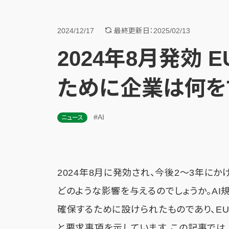
2024/12/17
最終更新日：2025/02/13
2024年8月発効 
ために企業は何を
#AI
ニュース
2024年8月に発効され、今後2～3年に
どのような影響を与えるのでしょうか。A
確保するために設けられたものであり、E
と要求事項を示しています。この記事では