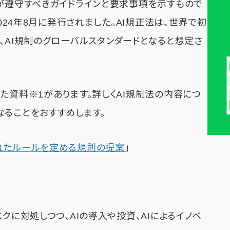
業が遵守すべきガイドラインと要求事項を示すもので
2024年8月に発行されました。AI規正法は、世界で初
、AI規制のグローバルスタンダードとなると想定さ
れた資料
※1
があります。詳しくAI規制法の内容につ
なることをおすすめします。
れたルールを定める規則の提案
」
クに対処しつつ、AIの導入や投資、AIによるイノベ