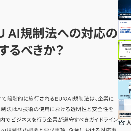
EU AI規制法への対応の
するべきか？
かけて段階的に施行されるEUのAI規制法は、企業に
I規制法はAI技術の使用における透明性と安全性を
U内でビジネスを行う企業が遵守すべきガイドライン
、AI規制法の概要と要求事項、企業における対応事