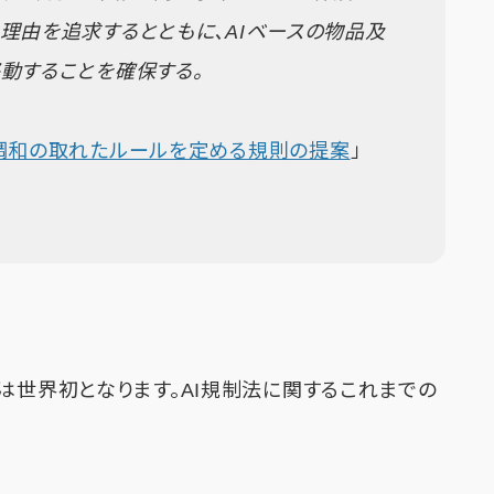
理由を追求するとともに、AIベースの物品及
動することを確保する。
調和の取れたルールを定める規則の提案
」
は世界初となります。AI規制法に関するこれまでの