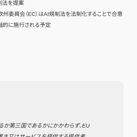
規制法を提案
、欧州委員会（EC）はAI規制法を法制化することで合意
、段階的に施行される予定
るか第三国であるかにかかわらず、EU
に置き又はサービスを提供する提供者