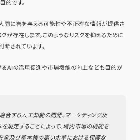
目的です。
り人間に害を与える可能性や不正確な情報が提供さ
スクが存在します。このようなリスクを抑えるために
判断されています。
けるAIの活用促進や市場機能の向上なども目的が
に適合する人工知能の開発、マーケティング及
を規定することによって、域内市場の機能を
、安全及び基本権の高い水準における保護な