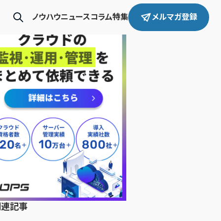
ノウハウ
ニュース
コラム
特集
メルマガ登録
関連記事