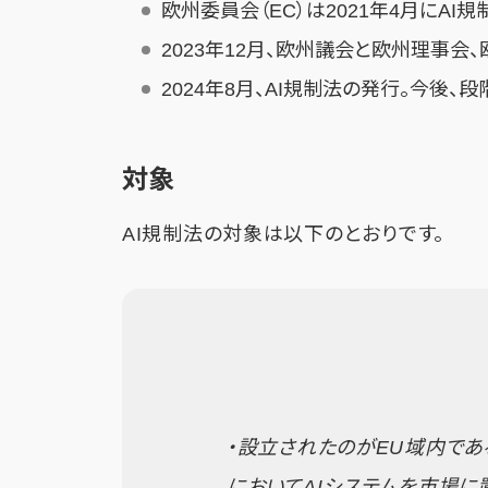
欧州委員会（EC）は2021年4月にAI
2023年12月、欧州議会と欧州理事会
2024年8月、AI規制法の発行。今後
対象
AI規制法の対象は以下のとおりです。
・設立されたのがEU域内であ
においてAIシステムを市場