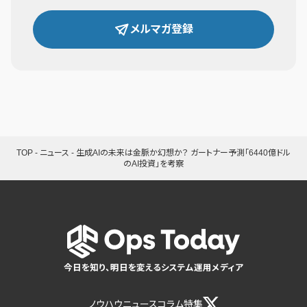
メルマガ登録
TOP
-
ニュース
-
生成AIの未来は金脈か幻想か？ ガートナー予測「6440億ドル
のAI投資」を考察
今日を知り、明日を変えるシステム運用メディア
ノウハウ
ニュース
コラム
特集