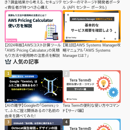
き？調査結果から考える、セキュリテ
センターのマネージド開発者ポータ
ィ責任者が持つべき心構え
ル (API センター ポータル)
【2024年版】AWSコスト計算ツール
【第1回】AWS Systems Manager攻
「AWS Pricing Calculator」の見積
略マニュアル「AWS Systems
もり方法や使用時の注意点を解説
Managerとは？」
人気の記事
【AIの雑学】Googleの「Gemini」っ
Tera Termの便利な使い方やコマン
て、ふたご座と関係あるの？名前の
ド【サーバ編】
由来を調べてみた！