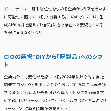
ガートナーは、「競争優位性を求める企業が、結果を待たず
に可能性に賭けている」と分析する。このギャンブルは、生
成AIが技術を超えて「信仰」に近い存在へと変貌している
兆候に見えなくもない。
CIOの選択：DIYから「既製品」へのシフ
ト
企業内部でも変化が起きている。2024年に野心的な自社
開発プロジェクトを掲げたCIOたちは、2025年には再検証
を余儀なくされ、より予測可能な導入とビジネス価値を求
めて商用ソリューション（オフ・ザ・シェルフ -COTS型のソリ
ューション）に頼る傾向が強まるという。