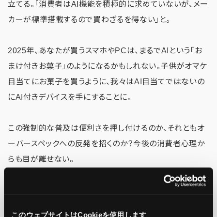
立てる。「消費者はAI機能を積極的に求めていないが、メー
カーが標準搭載するので買わざるを得ない」と。
2025年、あなたが買うスマホやPCは、まるでAIという「お
まけ付きお菓子」のようになるかもしれない。子供がオマケ
目当てにお菓子を買うように、我々はAI目当てではないの
にAI付きデバイスを手にすることに。
この強制的な普及は便利さを押し付けるのか、それともオ
ーバースペックへの反発を招くのか？今後の消費者心理か
らも目が離せない。
未来への問い：6440億ドルが描く社会像
このウェブサイトはCookieを使用します