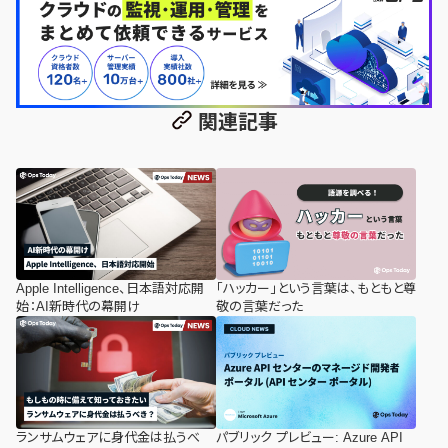
関連記事
Apple Intelligence、日本語対応開
「ハッカー」という言葉は、もともと尊
始：AI新時代の幕開け
敬の言葉だった
ランサムウェアに身代金は払うべ
パブリック プレビュー: Azure API