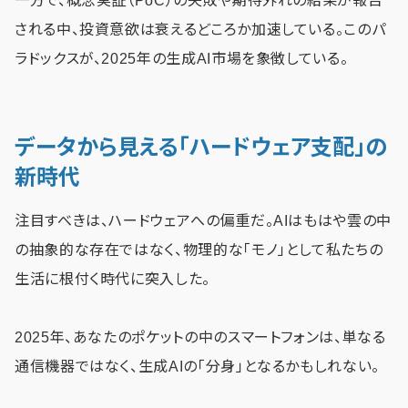
一方で、概念実証（PoC）の失敗や期待外れの結果が報告
される中、投資意欲は衰えるどころか加速している。このパ
ラドックスが、2025年の生成AI市場を象徴している。
データから見える「ハードウェア支配」の
新時代
注目すべきは、ハードウェアへの偏重だ。AIはもはや雲の中
の抽象的な存在ではなく、物理的な「モノ」として私たちの
生活に根付く時代に突入した。
2025年、あなたのポケットの中のスマートフォンは、単なる
通信機器ではなく、生成AIの「分身」となるかもしれない。