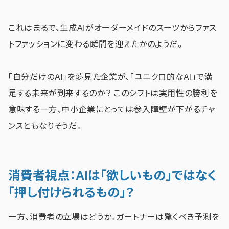
これはまるで、生成AIがオーダーメイドのスーツからファス
トファッションに変わる瞬間を迎えたかのようだ。
「自分だけのAI」を夢見た企業が、「ユニクロ的なAI」で満
足する未来が到来するのか？ このシフトは実用性の勝利を
意味する一方、中小企業にとっては参入障壁が下がるチャ
ンスともなりそうだ。
消費者視点：AIは「欲しいもの」ではなく
「押し付けられるもの」？
一方、消費者の立場はどうか。ガートナーは驚くべき予測を