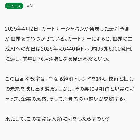
ニュース
#AI
2025年4月2日、ガートナージャパンが発表した最新予測
が世界をざわつかせている。ガートナーによると、世界の生
成AIへの支出は2025年に6440億ドル（約96兆6000億円）
に達し、前年比76.4%増となる見込みだという。
この巨額な数字は、単なる経済トレンドを超え、技術と社会
の未来を映し出す鏡だ。しかし、その裏には期待と現実のギ
ャップ、企業の思惑、そして消費者の戸惑いが交錯する。
果たして、この投資は人類に何をもたらすのか？