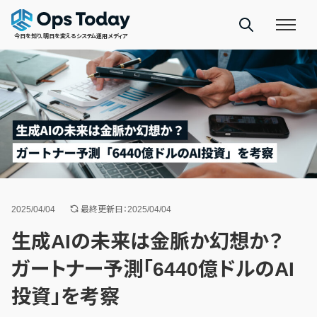
今日を知り、明日を変えるシステム運用メディア
2025/04/04
最終更新日：2025/04/04
生成AIの未来は金脈か幻想か？
ガートナー予測「6440億ドルのAI
投資」を考察