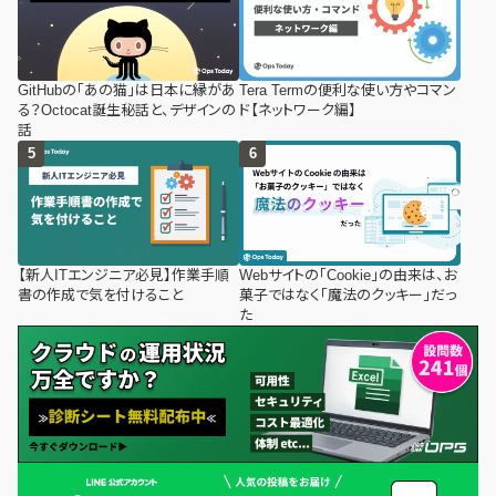
GitHubの「あの猫」は日本に縁があ
Tera Termの便利な使い方やコマン
る？Octocat誕生秘話と、デザインの
ド【ネットワーク編】
話
【新人ITエンジニア必見】作業手順
Webサイトの「Cookie」の由来は、お
書の作成で気を付けること
菓子ではなく「魔法のクッキー」だっ
た