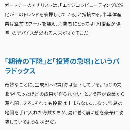
ガートナーのアナリストは、「エッジコンピューティングの進
化がこのトレンドを後押ししている」と指摘する。半導体産
業は空前のブームを迎え、消費者にとっては「AI搭載が標
準」のデバイスが溢れる未来がすぐそこだ。
「期待の下降」と「投資の急増」というパ
ラドックス
奇妙なことに、生成AIへの期待は低下している。PoCの失
敗や「思ったほどの成果が得られない」という声が企業から
漏れ聞こえる。それでも投資は止まらない。まるで、宝島の
地図を手に入れた海賊たちが、島に着く前に船を豪華に改
装しているような状況だ。