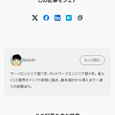
この記事をシェア
SUUUU
もっと読む
サーバエンジニア歴７年、ネットワークエンジニア歴４年。 長ら
くＳＩ業界のインフラ部隊に勤め、基本設計から導入まで一通
りの経験あり。