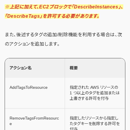
※上記に加えて、EC2ブロックで「DescribeInstances」、
「DescribeTags」を許可する必要があります。
また、後述するタグの追加/削除機能を利用する場合は、次
のアクションを追加します。
アクション名
概要
AddTagsToResource
指定された AWS リソースの
1 つ以上のタグを追加または
上書きする許可を付与
RemoveTagsFromResourc
指定したリソースから指定し
e
たタグキーを削除する許可を
付与