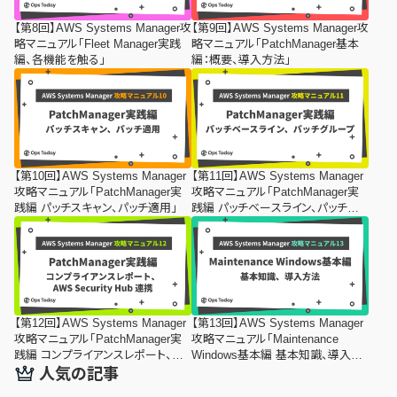
【第8回】AWS Systems Manager攻
【第9回】AWS Systems Manager攻
略マニュアル「Fleet Manager実践
略マニュアル「PatchManager基本
編、各機能を触る」
編：概要、導入方法」
【第10回】AWS Systems Manager
【第11回】AWS Systems Manager
攻略マニュアル「PatchManager実
攻略マニュアル「PatchManager実
践編 パッチスキャン、パッチ適用」
践編 パッチベースライン、パッチグル
ープ」
【第12回】AWS Systems Manager
【第13回】AWS Systems Manager
攻略マニュアル「PatchManager実
攻略マニュアル「Maintenance
践編 コンプライアンスレポート、
Windows基本編 基本知識、導入方
AWS Security Hub 連携」
法」
人気の記事