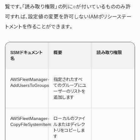
覧です。「読み取り権限」の列に○が付いているもののみ許
可すれば、設定値の変更を許可しないIAMポリシーステー
トメントを作ることができます。
SSMドキュメント
概要
読み取り権限
名
AWSFleetManager-
指定されたすべ
AddUsersToGroups
てのグループにユ
ーザーのリストを
追加します
AWSFleetManager-
ローカルのファイ
CopyFileSystemItem
ルまたはディレク
トリをコピーしま
す