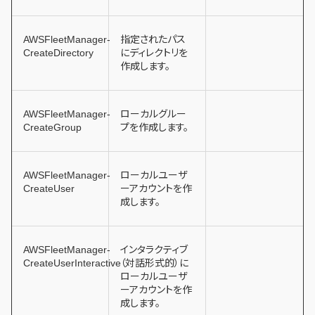
AWSFleetManager-
指定されたパス
CreateDirectory
にディレクトリを
作成します。
AWSFleetManager-
ローカルグルー
CreateGroup
プを作成します。
AWSFleetManager-
ローカルユーザ
CreateUser
ーアカウントを作
成します。
AWSFleetManager-
インタラクティブ
CreateUserInteractive
（対話形式的）に
ローカルユーザ
ーアカウントを作
成します。