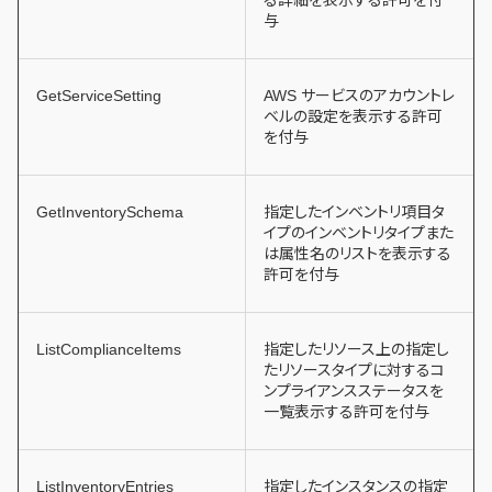
与
GetServiceSetting
AWS サービスのアカウントレ
ベルの設定を表示する許可
を付与
GetInventorySchema
指定したインベントリ項目タ
イプのインベントリタイプまた
は属性名のリストを表示する
許可を付与
ListComplianceItems
指定したリソース上の指定し
たリソースタイプに対するコ
ンプライアンスステータスを
一覧表示する許可を付与
ListInventoryEntries
指定したインスタンスの指定