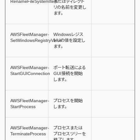
RenameFileSystemItem
またはディレクト
リの名前を変更し
ます。
AWSFleetManager-
Windowsレジス
SetWindowsRegistryValue
トリの値を設定し
ます。
AWSFleetManager-
ポート転送による
StartGUIConnection
GUI接続を開始
します。
AWSFleetManager-
プロセスを開始
StartProcess
します。
AWSFleetManager-
プロセスまたは
TerminateProcess
プロセスツリーを
終了します。