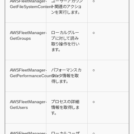
AWSFleetManager-
ユーザーアカウン
○
GetFileSystemContent
ト関連のアクショ
ンを実行します。
AWSFleetManager-
ローカルグルー
○
GetGroups
プに対して読み
取り操作を行い
ます。
AWSFleetManager-
パフォーマンスカ
○
GetPerformanceCounters
ウンタ情報を取
得します。
AWSFleetManager-
プロセスの詳細
○
GetUsers
情報を取得しま
す。
AWSFleetManager-
ローカルユーザ
○