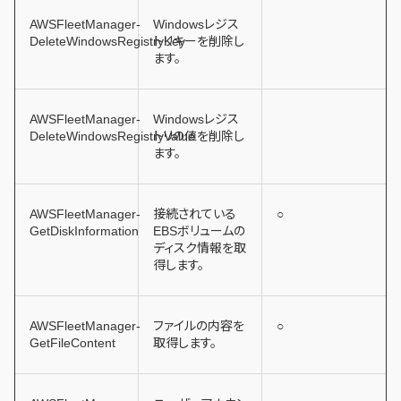
AWSFleetManager-
Windowsレジス
DeleteWindowsRegistryKey
トリキーを削除し
ます。
AWSFleetManager-
Windowsレジス
DeleteWindowsRegistryValue
トリの値を削除し
ます。
AWSFleetManager-
接続されている
○
GetDiskInformation
EBSボリュームの
ディスク情報を取
得します。
AWSFleetManager-
ファイルの内容を
○
GetFileContent
取得します。