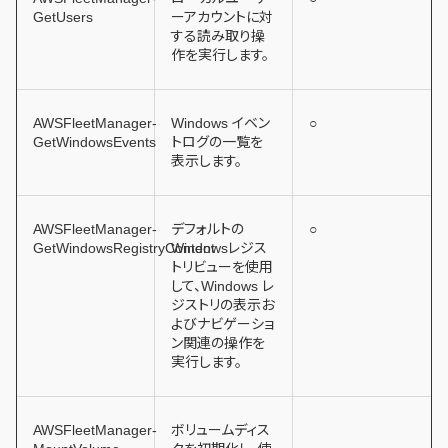
GetUsers
ーアカウントに対
する読み取り操
作を実行します。
AWSFleetManager-
Windows イベン
○
GetWindowsEvents
トログの一覧を
表示します。
AWSFleetManager-
デフォルトの
○
GetWindowsRegistryContent
Windowsレジス
トリビューを使用
して、Windows レ
ジストリの表示お
よびナビゲーショ
ン関連の操作を
実行します。
AWSFleetManager-
ボリュームディス