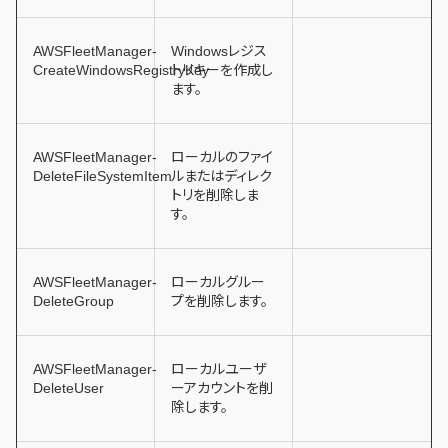
AWSFleetManager-
Windowsレジス
CreateWindowsRegistryKey
トリキーを作成し
ます。
AWSFleetManager-
ローカルのファイ
DeleteFileSystemItem
ルまたはディレク
トリを削除しま
す。
AWSFleetManager-
ローカルグルー
DeleteGroup
プを削除します。
AWSFleetManager-
ローカルユーザ
DeleteUser
ーアカウントを削
除します。