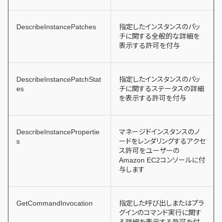
DescribeInstancePatches
指定したインスタンスのパッ
チに関する全般的な詳細を
表示する許可を付与
DescribeInstancePatchStat
指定したインスタンスのパッ
es
チに関するステータスの詳細
を表示する許可を付与
DescribeInstancePropertie
マネージドインスタンスのノ
s
ードをレンダリングするアクセ
ス許可をユーザーの
Amazon EC2コンソールに付
与します
GetCommandInvocation
指定した呼び出しまたはプラ
グインのコマンド実行に関す
る詳細を表示する許可を付