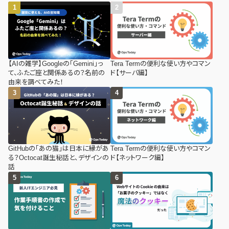
【AIの雑学】Googleの「Gemini」っ
Tera Termの便利な使い方やコマン
て、ふたご座と関係あるの？名前の
ド【サーバ編】
由来を調べてみた！
GitHubの「あの猫」は日本に縁があ
Tera Termの便利な使い方やコマン
る？Octocat誕生秘話と、デザインの
ド【ネットワーク編】
話