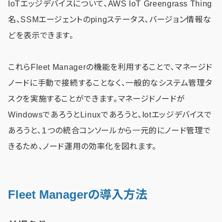
IoTエッジデバイスについて、AWS IoT Greengrass Thing
名、SSMエージェントのpingステータス、バージョン情報な
どを表示できます。
これらFleet Managerの機能を利用することで、マネージド
ノードに手動で接続することなく、一般的なシステム管理タ
スクを実施することができます。マネージドノードが
WindowsであろうとLinuxであろうと、Iotエッジデバイスで
あろうと、１つの統合コンソールから一元的にノード管理で
きるため、ノード運用の効率化を図れます。
Fleet Managerの導入方法