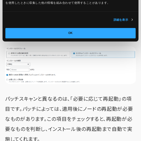
インストールスケジュールで「カスタムインストールスケジュ
を使用したときに収集した他の情報を組み合わせて使用​​することがあります。
ール」を選択した際に指定可能で、パッチスキャンと同様に
「日単位」か「カスタムCRON式」のどちらかを指定できま
詳細を表示
す。
OK
パッチスキャンと異なるのは、「必要に応じて再起動」の項
目です。パッチによっては、適用後にノードの再起動が必要
なものがあります。この項目をチェックすると、再起動が必
要なものを判断し、インストール後の再起動まで自動で実
施してくれます。