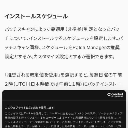
インストールスケジュール
パッチスキャンによって要適用（非準拠）判定となったパッ
チについて、インストールするスケジュールを設定します。パ
ッチスキャン同様、スケジュールをPatch Managerの推奨
設定とするか、カスタマイズ設定とするか選択できます。
「推奨される既定値を使用」を選択すると、毎週日曜の午前
２時（UTC）（日本時間では午前１１時）にパッチインストー
ルが行われることになります。
このウェブサイトはCookieを使用します
このサイトではCookieを使用して、ユーザーに合わせたコンテンツの表示、ソーシャルメディア
インストールの頻度
機能の提供を行っています。またユーザーによるサイトの利用状況についても情報を収集し、ソ
ーシャルメディア、データ解析の各パートナーと共有しています。各パートナーは、ここで収集
された情報とユーザーが各パートナーに提供した他の情報、ユーザーが各パートナーのサービス