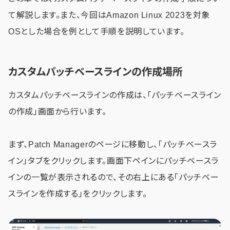
て解説します。また、今回はAmazon Linux 2023を対象
OSとした場合を例として手順を説明しています。
カスタムパッチベースラインの作成場所
カスタムパッチベースラインの作成は、「パッチベースライン
の作成」画面から行います。
まず、Patch Managerのページに移動し、「パッチベースラ
イン」タブをクリックします。画面下ペインにパッチベースラ
インの一覧が表示されるので、その右上にある「パッチベー
スラインを作成する」をクリックします。