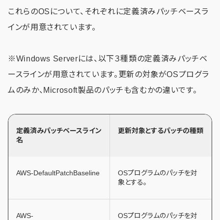
これらのOSについて、それぞれに定義済みパッチベースラ
インが用意されています。
※Windows Serverには、以下３種類の定義済みパッチベ
ースラインが用意されています。更新の対象がOSプログラ
ムのみか、Microsoft製品のパッチも含むかの違いです。
定義済みパッチベースライン
更新対象とするパッチの種類
名
AWS-DefaultPatchBaseline
OSプログラムのパッチを対
象とする。
AWS-
OSプログラムのパッチを対