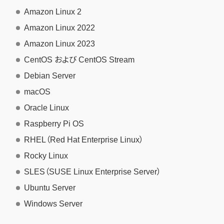
Amazon Linux 2
Amazon Linux 2022
Amazon Linux 2023
CentOS および CentOS Stream
Debian Server
macOS
Oracle Linux
Raspberry Pi OS
RHEL（Red Hat Enterprise Linux）
Rocky Linux
SLES（SUSE Linux Enterprise Server）
Ubuntu Server
Windows Server