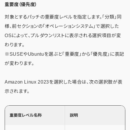
重要度（優先度）
対象とするパッチの重要度レベルを指定します。「分類」同
様、前セクションの「オペレーションシステム」で選択した
OSによって、プルダウンリストに表示される選択項目が変
わります。
※SUSEやUbuntuを選ぶと「重要度」から「優先度」に表記
が変わります。
Amazon Linux 2023を選択した場合は、次の選択肢が表
示されます。
重要度レベル名称
説明