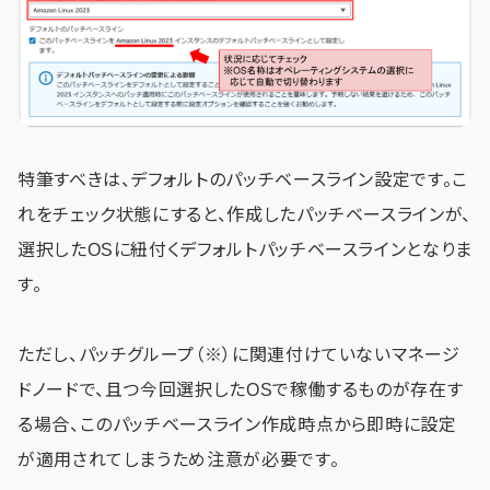
特筆すべきは、デフォルトのパッチベースライン設定です。こ
れをチェック状態にすると、作成したパッチベースラインが、
選択したOSに紐付くデフォルトパッチベースラインとなりま
す。
ただし、パッチグループ（※）に関連付けていないマネージ
ドノードで、且つ今回選択したOSで稼働するものが存在す
る場合、このパッチベースライン作成時点から即時に設定
が適用されてしまうため注意が必要です。