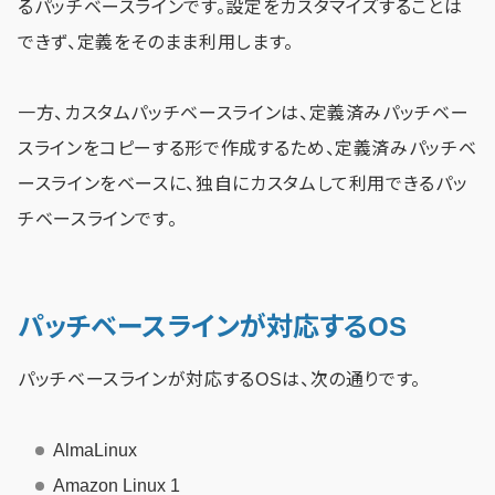
るパッチベースラインです。設定をカスタマイズすることは
できず、定義をそのまま利用します。
一方、カスタムパッチベースラインは、定義済みパッチベー
スラインをコピーする形で作成するため、定義済みパッチベ
ースラインをベースに、独自にカスタムして利用できるパッ
チベースラインです。
パッチベースラインが対応するOS
パッチベースラインが対応するOSは、次の通りです。
AlmaLinux
Amazon Linux 1