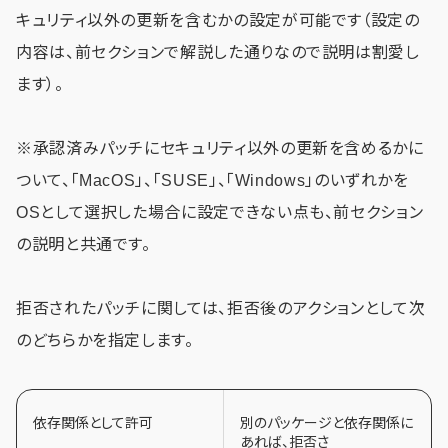
キュリティ以外の更新を含むかの設定が可能です（設定の
内容は、前セクションで解説した通りなので説明は割愛し
ます）。
※承認済みパッチにセキュリティ以外の更新を含めるかに
ついて、「MacOS」、「SUSE」、「Windows」のいずれかを
OSとして選択した場合に設定できない点も、前セクション
の説明と共通です。
拒否されたパッチに関しては、拒否後のアクションとして次
のどちらかを指定します。
依存関係として許可
別のパッケージと依存関係に
あれば、拒否さ