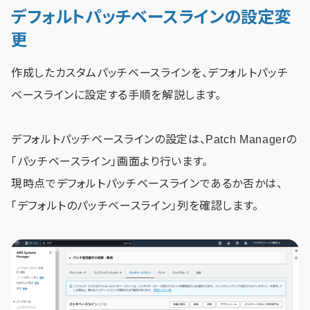
デフォルトパッチベースラインの設定変
更
作成したカスタムパッチベースラインを、デフォルトパッチ
ベースラインに設定する手順を解説します。
デフォルトパッチベースラインの設定は、Patch Managerの
「パッチベースライン」画面より行います。
現時点でデフォルトパッチベースラインであるか否かは、
「デフォルトのパッチベースライン」列を確認します。