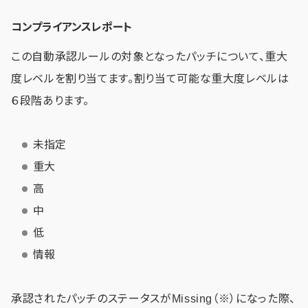
コンプライアンスレポート
この自動承認ルールの対象となったパッチについて、重大
度レベルを割り当てます。割り当て可能な重大度レベルは
６段階あります。
未指定
重大
高
中
低
情報
承認されたパッチのステータスがMissing（※）になった際、