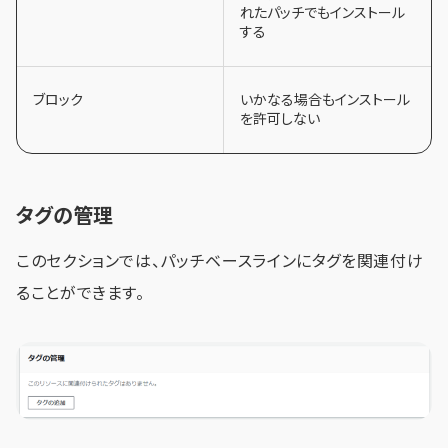
れたパッチでもインストール
する
ブロック
いかなる場合もインストール
を許可しない
タグの管理
このセクションでは、パッチベースラインにタグを関連付け
ることができます。