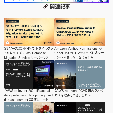
関連記事
S3 ソースエンドポイントを持つファ
Amazon Verified Permissions が
イルに対する AWS Database
Cedar JSON エンティティ形式をサ
Migration Service サーバーレスサ
ポートするようになりました
ポートの一般提供開始を発表
【AWS re:Invent 2024】Practical
【AWS re:Invent 2024】朝のラスベ
data protection, data privacy, and
ガスを散歩してきました～
risk assessment（講演レポート）