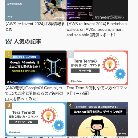
【AWS re:Invent 2024】お得情報ま
【AWS re:Invent 2024】Blockchain
とめ
wallets on AWS: Secure, smart,
and scalable（講演レポート）
人気の記事
【AIの雑学】Googleの「Gemini」っ
Tera Termの便利な使い方やコマン
て、ふたご座と関係あるの？名前の
ド【サーバ編】
由来を調べてみた！