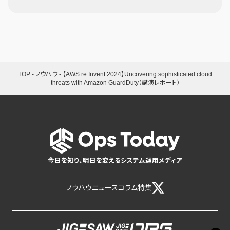
TOP
-
ノウハウ
-
【AWS re:Invent 2024】Uncovering sophisticated cloud
threats with Amazon GuardDuty（講演レポート）
今日を知り、明日を変えるシステム運用メディア
ノウハウ
ニュース
コラム
特集