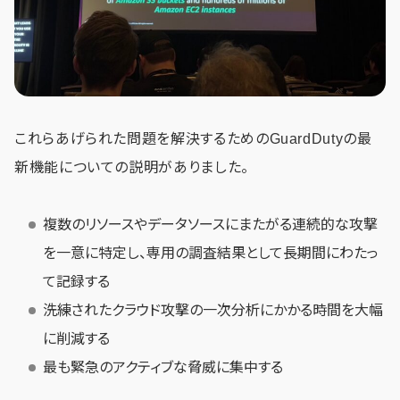
これらあげられた問題を解決するためのGuardDutyの最
新機能についての説明がありました。
複数のリソースやデータソースにまたがる連続的な攻撃
を一意に特定し、専用の調査結果として長期間にわたっ
て記録する
洗練されたクラウド攻撃の一次分析にかかる時間を大幅
に削減する
最も緊急のアクティブな脅威に集中する