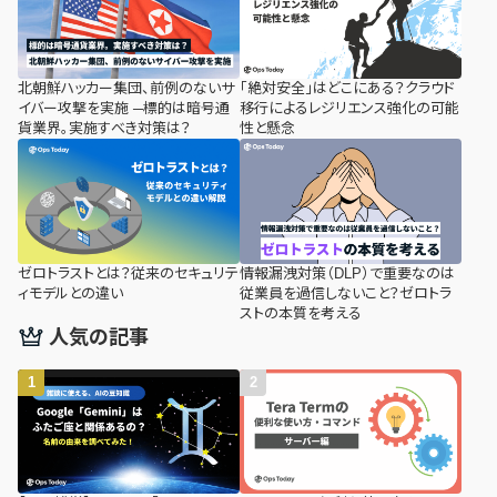
北朝鮮ハッカー集団、前例のないサ
「絶対安全」はどこにある？クラウド
イバー攻撃を実施 ─標的は暗号通
移行によるレジリエンス強化の可能
貨業界。実施すべき対策は？
性と懸念
ゼロトラストとは？従来のセキュリテ
情報漏洩対策（DLP）で重要なのは
ィモデルとの違い
従業員を過信しないこと？ゼロトラ
ストの本質を考える
人気の記事