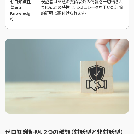
ゼロ知識性
検証者は命題の真偽以外の情報を一切得られ
（Zero-
ません。この特性は、シミュレータを用いた理論
Knowledg
的証明で裏付けられます。
e）
ゼロ知識証明、2つの種類（対話型と非対話型）