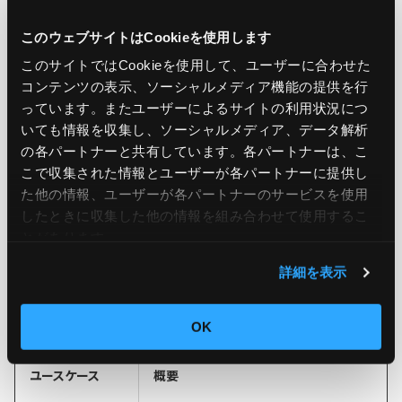
このウェブサイトはCookieを使用します
このサイトではCookieを使用して、ユーザーに合わせた
コンテンツの表示、ソーシャルメディア機能の提供を行
っています。またユーザーによるサイトの利用状況につ
いても情報を収集し、ソーシャルメディア、データ解析
の各パートナーと共有しています。各パートナーは、こ
こで収集された情報とユーザーが各パートナーに提供し
た他の情報、ユーザーが各パートナーのサービスを使用
したときに収集した他の情報を組み合わせて使用​​するこ
とがあります。
ゼロ知識証明は、具体的に企業においてどのような利用方
詳細を表示
法が可能なのでしょうか。ここではその一例をご紹介しま
す。
OK
ユースケース
概要