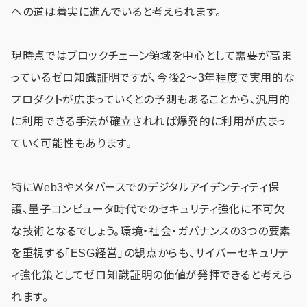
への道は着実に進んでいると考えられます。
現時点ではブロックチェーン領域を中心として需要が高ま
っているゼロ知識証明ですが、今後2～3年程度で実用的な
プロダクトが広まっていくとの予測もあることから、汎用的
に利用できる手法が確立されれば爆発的に利用が広まっ
ていく可能性もあります。
特にWeb3やメタバースでのデジタルアイデンティティ保
護、量子コンピュータ時代でのセキュリティ強化に不可欠
な技術となるでしょう。環境・社会・ガバナンスの3つの要素
を重視する「ESG経営」の観点からも、サイバーセキュリテ
ィ強化策としてゼロ知識証明の価値が発揮できると考えら
れます。