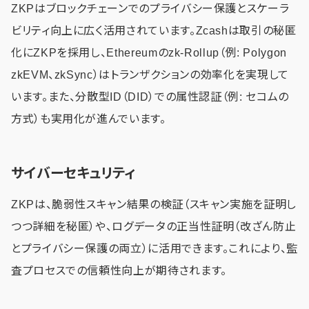
ZKPはブロックチェーンでのプライバシー保護とスケーラ
ビリティ向上に広く活用されています。Zcashは取引の秘匿
化にZKPを採用し、Ethereumのzk-Rollup（例: Polygon
zkEVM、zkSync）はトランザクションの効率化を実現して
います。また、分散型ID（DID）での属性認証（例: セコムの
方式）も実用化が進んでいます。
サイバーセキュリティ
ZKPは、脆弱性スキャン結果の検証（スキャン実施を証明し
つつ詳細を秘匿）や、ログデータの正当性証明（改ざん防止
とプライバシー保護の両立）に活用できます。これにより、監
査プロセスでの信頼性向上が期待されます。