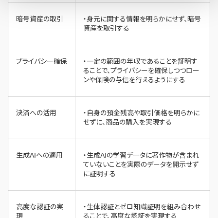
暗号資産の取引
・身元に関する情報を明らかにせず、暗号
資産を取引する
プライバシー確保
・一定の範囲の年収であることを証明す
ることで、プライバシーを確保しつつロー
ンや保険の与信を行えるようにする
決済への活用
・自身の預金残高や取引価格を明らかに
せずに、商品の購入を実現する
生成AIへの適用
・生成AIの学習データに著作物が含まれ
ていないことを実際のデータを開示せず
に証明する
高度な認証の実
・生体認証とゼロ知識証明を組み合わせ
現
ることで、高度な認証を実現する