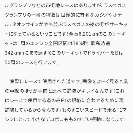
ルグランプリなどの市街地レースはありますが、ラスベガス
グランプリの一番の特徴は世界的に有名なカジノやホテ
ル、ネオンサインが立ち並ぶラスベガスの夜の街がサーキッ
トになっているということです！全長6.201kmのこのサーキ
ットは1周のエンジン全開区間は78%強！最高時速
342km/hにまで達するこのサーキットでドライバーたちは
50周のレースを行います。
実際にレースで使用された道です。画像をよーく見ると奥
の車線のほうが手前と比べて舗装がキレイなんです！これ
はレースで使用する道のみF1の規格に合わせるために再
舗装しているからなんです。ものすごいスピードで走るF1マ
シンにとって小さなデコボコもものすごい振動になります！