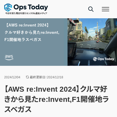
今日を知り、明日を変えるシステム運用メディア
2024/12/04
最終更新日：2024/12/18
【AWS re:Invent 2024】クルマ好
きから見たre:Invent,F1開催地ラ
スベガス