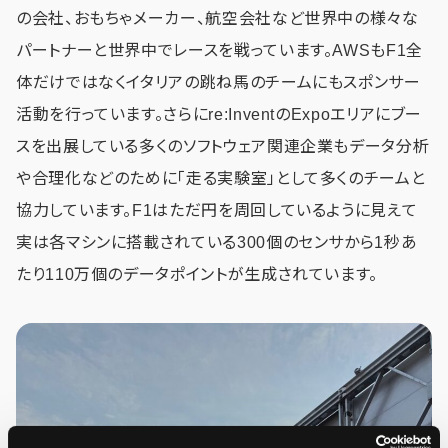
の会社、おもちゃメーカー、航空会社など世界中の様々な
パートナーと世界中でレースを戦っています。AWSもF1全
体だけではなくイタリアの跳ね馬のチームにもスポンサー
活動を行っています。さらにre:InventのExpoエリアにブー
スを出展している多くのソフトウェア関連企業もデータ分析
や合理化などのために「走る実験室」として多くのチームと
協力しています。F1はただ円を周回しているように見えて
実は各マシンに搭載されている300個のセンサから1秒あ
たり110万個のデータポイントが生成されています。