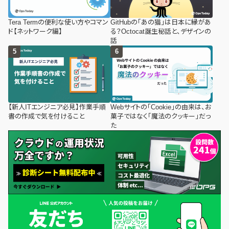
Tera Termの便利な使い方やコマン
GitHubの「あの猫」は日本に縁があ
ド【ネットワーク編】
る？Octocat誕生秘話と、デザインの
話
【新人ITエンジニア必見】作業手順
Webサイトの「Cookie」の由来は、お
書の作成で気を付けること
菓子ではなく「魔法のクッキー」だっ
た