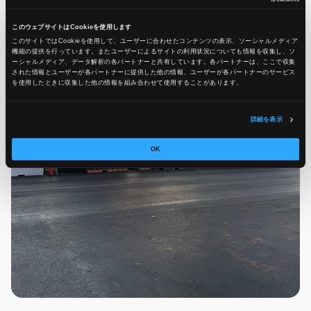
このウェブサイトはCookieを使用します
このサイトではCookieを使用して、ユーザーに合わせたコンテンツの表示、ソーシャルメディア
機能の提供を行っています。またユーザーによるサイトの利用状況についても情報を収集し、ソ
ーシャルメディア、データ解析の各パートナーと共有しています。各パートナーは、ここで収集
された情報とユーザーが各パートナーに提供した他の情報、ユーザーが各パートナーのサービス
を使用したときに収集した他の情報を組み合わせて使用​​することがあります。
詳細を表示
OK