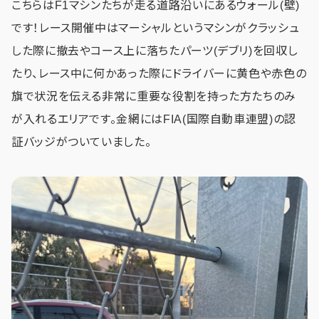
こちらはF1マシンたちが走る道路沿いにあるウォール(壁)
です！レース開催中はマーシャルというマシンがクラッシュ
した際に撤去やコース上に落ちたパーツ(デブリ)を回収し
たり、レース中に何かあった際にドライバーに黄色や赤色の
旗で状況を伝える非常に重要な役割を持った方たちのみ
が入れるエリアです。金網にはFIA(国際自動車連盟)の認
証バッジがついていました。