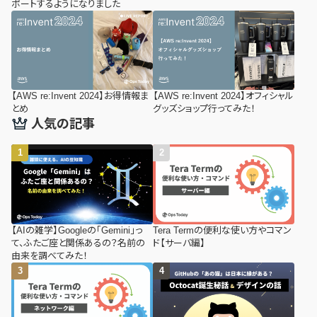
ポートするようになりました
【AWS re:Invent 2024】お得情報ま
【AWS re:Invent 2024】オフィシャル
とめ
グッズショップ行ってみた！
人気の記事
【AIの雑学】Googleの「Gemini」っ
Tera Termの便利な使い方やコマン
て、ふたご座と関係あるの？名前の
ド【サーバ編】
由来を調べてみた！