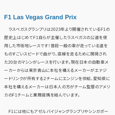
F1 Las Vegas Grand Prix
ラスベガスグランプリは2023年より開催されているF1の
歴史上はじめてF1自らが主催したラスベガスの公道を使
用した市街地レースです！普段一般の車が走っている道を
ものすごいスピードで曲がり、直線を走るために開発され
た20台のマシンがレースを行います。現在日本の自動車メ
ーカーからは東京青山に本社を構えるメーカーがエナジ
ードリンクが所有する２チームにエンジンを供給、愛知県に
本社を構えるメーカーは日本人の方がチーム監督のアメリ
カのF1チームと業務提携を結んでいます。
F1には他にもアゼルバイジャングランプリやシンガポー