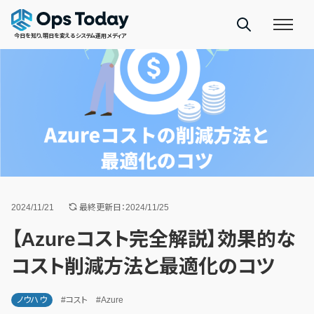
今日を知り、明日を変えるシステム運用メディア
2024/11/21
最終更新日：2024/11/25
【Azureコスト完全解説】効果的な
コスト削減方法と最適化のコツ
ノウハウ
#コスト
#Azure