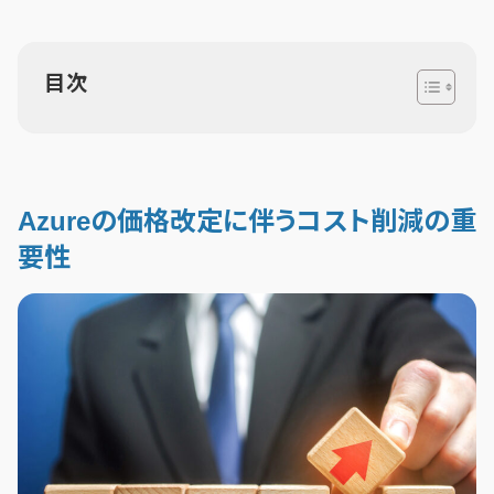
目次
Azureの価格改定に伴うコスト削減の重
要性