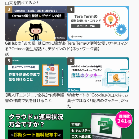
由来を調べてみた！
GitHubの「あの猫」は日本に縁があ
Tera Termの便利な使い方やコマン
る？Octocat誕生秘話と、デザインの
ド【ネットワーク編】
話
【新人ITエンジニア必見】作業手順
Webサイトの「Cookie」の由来は、お
書の作成で気を付けること
菓子ではなく「魔法のクッキー」だっ
た