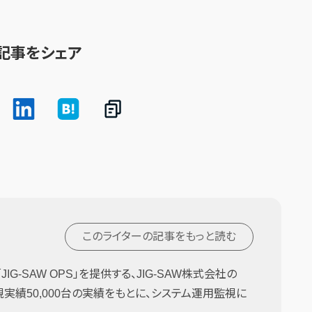
記事をシェア
このライターの記事を
もっと読む
G-SAW OPS」を提供する、JIG-SAW株式会社の
監視実績50,000台の実績をもとに、システム運用監視に