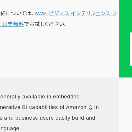
 の詳細については、
AWS ビジネス インテリジェンス ブ
 30 日間無料
でお試しください。
enerally available in embedded
erative BI capabilities of Amazon Q in
s and business users easily build and
anguage.