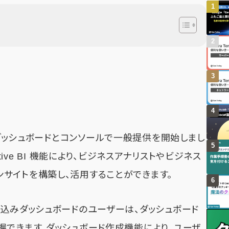
、埋め込みダッシュボードとコンソールで一般提供を開始しまし
enerative BI 機能により、ビジネスアナリストやビジネス
サイトを構築し、活用することができます。
め込みダッシュボードのユーザーは、ダッシュボード
握できます。ダッシュボード作成機能により、ユーザ