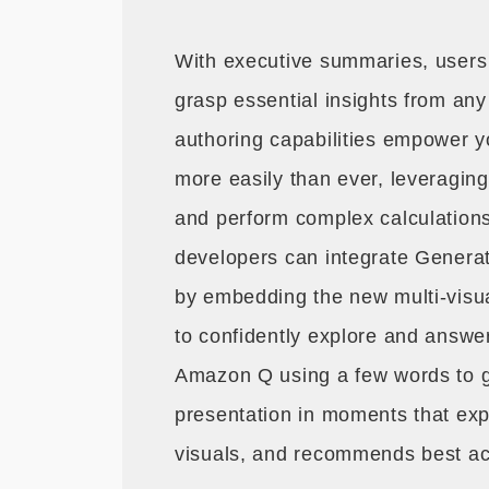
With executive summaries, user
grasp essential insights from a
authoring capabilities empower y
more easily than ever, leveraging
and perform complex calculations 
developers can integrate Generativ
by embedding the new multi-vis
to confidently explore and answe
Amazon Q using a few words to 
presentation in moments that expl
visuals, and recommends best ac