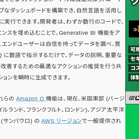
ブなダッシュボードを構築でき、自然言語を活用し
に実行できます。開発者は、わずか数行のコードで、
スを埋め込むことで、Generative BI 機能をア
り、エンドユーザーは自信を持ってデータを調べ、質
 Q に数語で指示するだけで、データの説明、重要な
を改善するための最適なアクションの推奨を行う共
ションを瞬時に生成できます。
れらの
Amazon Q
機能は、現在、米国東部 (バージ
アイルランド、フランクフルト、ロンドン)、アジア太平洋
 (サンパウロ) の
AWS リージョン
で一般提供され