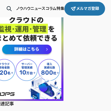
ノウハウ
ニュース
コラム
特集
メルマガ登録
関連記事