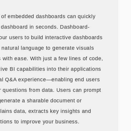
s of embedded dashboards can quickly
ny dashboard in seconds. Dashboard-
our users to build interactive dashboards
 natural language to generate visuals
with ease. With just a few lines of code,
e BI capabilities into their applications
ual Q&A experience—enabling end users
r questions from data. Users can prompt
generate a sharable document or
ains data, extracts key insights and
tions to improve your business.