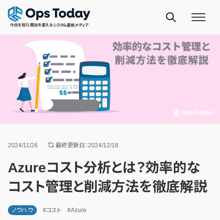
今日を知り、明日を変えるシステム運用メディア
2024/11/26
最終更新日：2024/12/18
Azureコスト分析とは？効率的な
コスト管理と削減方法を徹底解説
ノウハウ
#コスト
#Azure