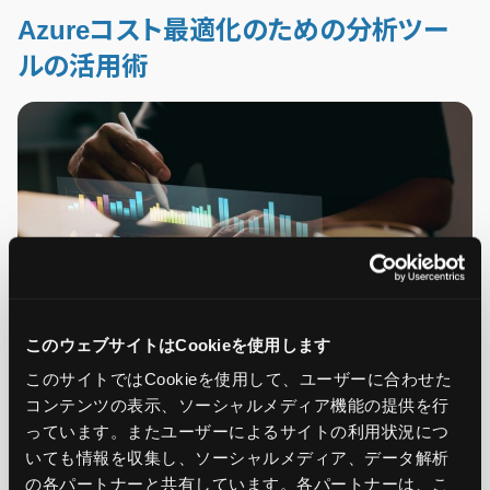
Azureコスト最適化のための分析ツー
ルの活用術
このウェブサイトはCookieを使用します
このサイトではCookieを使用して、ユーザーに合わせた
コンテンツの表示、ソーシャルメディア機能の提供を行
っています。またユーザーによるサイトの利用状況につ
Azureのコストを最適化するためには、前述のAzure Cost
いても情報を収集し、ソーシャルメディア、データ解析
の各パートナーと共有しています。各パートナーは、こ