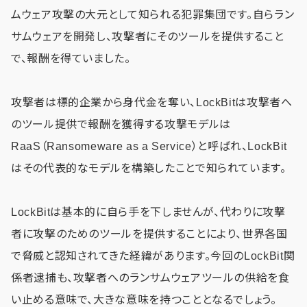
ムウェア攻撃の大元として知られる犯罪集団です。自らラン
サムウェアを開発し、攻撃者にそのツールを提供すること
で、報酬を得ていました。
攻撃者は標的企業から身代金を奪い、LockBitは攻撃者へ
のツール提供で報酬を獲得する攻撃モデルは
RaaS（Ransomeware as a Service）と呼ばれ、LockBit
はその代表的なモデルを構築したことで知られています。
LockBitは基本的に自ら手を下しませんが、代わりに攻撃
者に攻撃のためのツールを提供することにより、世界各国
で脅威と認知されてきた経緯があります。今回のLockBit関
係者逮捕も、攻撃者へのランサムウェアツールの供給を食
い止める意味で、大きな意味を持つこととなるでしょう。