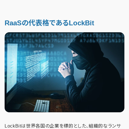
RaaSの代表格であるLockBit
LockBitは世界各国の企業を標的とした、組織的なランサ