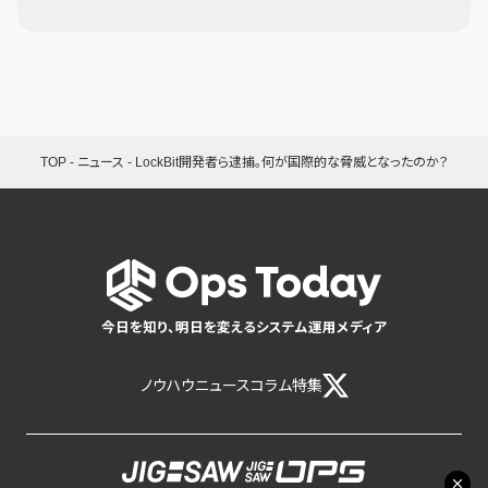
TOP
-
ニュース
-
LockBit開発者ら逮捕。何が国際的な脅威となったのか？
今日を知り、明日を変えるシステム運用メディア
ノウハウ
ニュース
コラム
特集