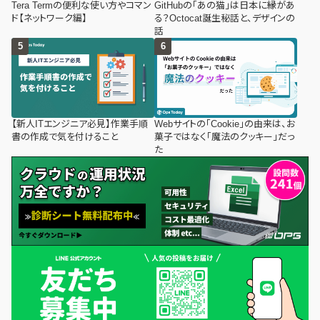
Tera Termの便利な使い方やコマン
GitHubの「あの猫」は日本に縁があ
ド【ネットワーク編】
る？Octocat誕生秘話と、デザインの
話
【新人ITエンジニア必見】作業手順
Webサイトの「Cookie」の由来は、お
書の作成で気を付けること
菓子ではなく「魔法のクッキー」だっ
た