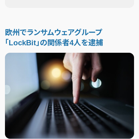
欧州でランサムウェアグループ
「LockBit」の関係者4人を逮捕