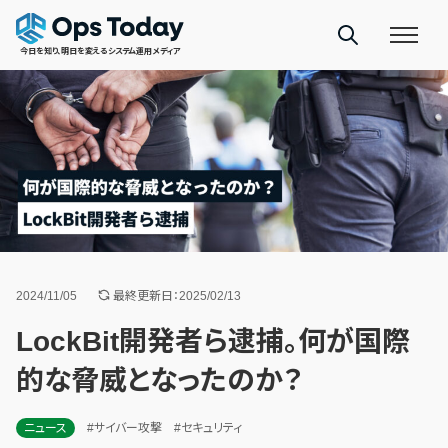
今日を知り、明日を変えるシステム運用メディア
2024/11/05
最終更新日：2025/02/13
LockBit開発者ら逮捕。何が国際
的な脅威となったのか？
ニュース
#サイバー攻撃
#セキュリティ