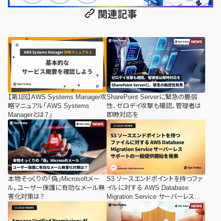
関連記事
【第1回】AWS Systems Manager攻
SharePoint Serverに緊急の脆弱
略マニュアル「AWS Systems
性、ゼロデイ攻撃も確認。管理者は
Managerとは？」
即時対応を
本物そっくりの「偽」Microsoftメー
S3 ソースエンドポイントを持つファ
ル。ユーザー保護に有効なメール無
イルに対する AWS Database
害化対策は？
Migration Service サーバーレスサ
ポートの一般提供開始を発表