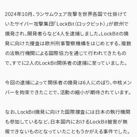
2024年10月、ランサムウェア攻撃を世界各国で仕掛けて
いたサイバー攻撃集団「LockBit（ロックビット）」が欧州で
摘発され、開発者らなど4人を逮捕しました。LockBitの摘
発に向けた捜査は欧州刑事警察機構をはじめとする、複数
の法執行機関による国際協力を通じて行われてきたもの
で、すでに2人のLockBit関係者の逮捕に至っていました。
今回の逮捕によって関係者の摘発は6人にのぼり、中核メン
バーを拘束できたことで、活動の縮小が期待されています。
なお、LockBit摘発に向けた国際捜査には日本の執行機関
も参加しているなど、日本国内におけるLockBit被害が無
視できないものとなっていたこともうかがえる事件でした。