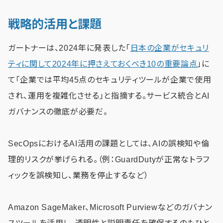
戦略的活用と課題
ガートナーは、2024年に発表した「
日本の企業がセキュリ
ティに関して2024年に押さえておくべき10の重要論点
」に
て「企業では平均45点のセキュリティツールが企業で使用
され、運用を複雑化させる」と指摘する。サービス統合とAI
ガバナンスの徹底が必要だ。
SecOpsにおけるAI活用の課題としては、AIの誤検知や倫
理的リスクが挙げられる。（例：GuardDutyが正常なトラフ
ィックを誤検知し、業務を停止するなど）
Amazon SageMaker、Microsoft Purviewなどのガバナン