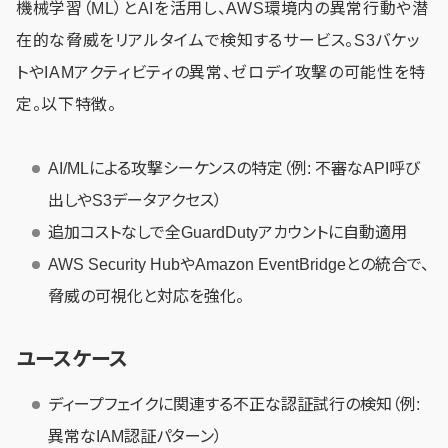
機械学習（ML）とAIを活用し、AWS環境内の異常行動や潜
在的な脅威をリアルタイムで検知するサービス。S3バケッ
トやIAMアクティビティの異常、ゼロデイ攻撃の可能性を特
定。以下特徴。
AI/MLによる攻撃シーケンスの特定（例: 不審なAPI呼び
出しやS3データアクセス）
追加コストなしで全GuardDutyアカウントに自動適用
AWS Security HubやAmazon EventBridgeとの統合で、
脅威の可視化と対応を強化。
ユースケース
ディープフェイクに関連する不正な認証試行の検知（例:
異常なIAM認証パターン）