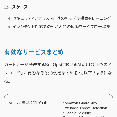
ユースケース
セキュリティアナリスト向けのAIモデル構築トレーニング
インシデント対応でのAIと人間の協働ワークフロー構築
有効なサービスまとめ
ガートナーが発表するSecOpsにおけるAI活用の「4つのア
プローチ」に有効な手段の例をまとめると、以下のようにな
る。
AIによる脅威検知の強化
・Amazon GuardDuty
Extended Threat Detection
・Google Security