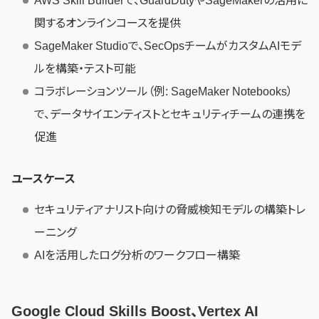
AWS Skill Builderで、GuardDutyやSageMakerの活用に
関するオンラインコースを提供
SageMaker Studioで、SecOpsチームがカスタムAIモデ
ルを構築・テスト可能
コラボレーションツール（例: SageMaker Notebooks）
で、データサイエンティストとセキュリティチームの連携を
促進
ユースケース
セキュリティアナリスト向けの脅威検知モデルの構築トレ
ーニング
AIを活用したログ分析のワークフロー構築
Google Cloud Skills Boost、Vertex AI