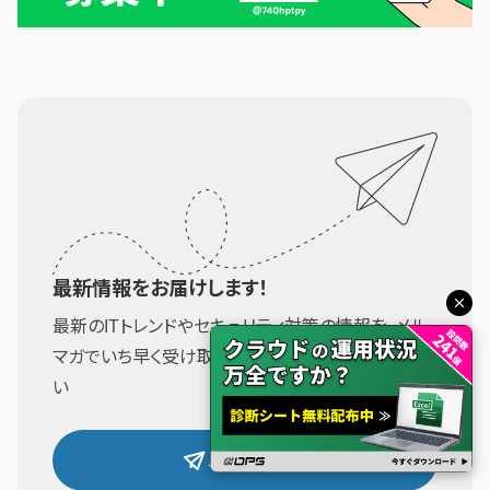
最新情報をお届けします！
最新のITトレンドやセキュリティ対策の情報を、メル
マガでいち早く受け取りませんか？ぜひご登録くださ
い
メルマガ登録