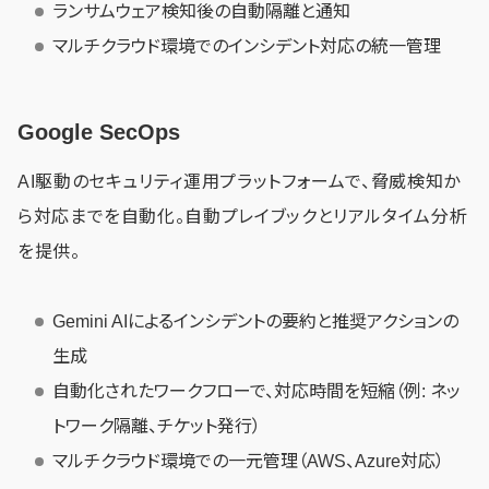
ランサムウェア検知後の自動隔離と通知
マルチクラウド環境でのインシデント対応の統一管理
Google SecOps
AI駆動のセキュリティ運用プラットフォームで、脅威検知か
ら対応までを自動化。自動プレイブックとリアルタイム分析
を提供。
Gemini AIによるインシデントの要約と推奨アクションの
生成
自動化されたワークフローで、対応時間を短縮（例: ネッ
トワーク隔離、チケット発行）
マルチクラウド環境での一元管理（AWS、Azure対応）