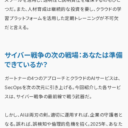
スツールを活用し、透明性と説明責任を確保するのもひと
つだ。また、人材育成は継続的な投資を要し、クラウドの学
習プラットフォームを活用した定期トレーニングが不可欠
だと言える。
サイバー戦争の次の戦場：あなたは準備
できているか？
ガートナーの4つのアプローチとクラウドのAIサービスは、
SecOpsを次の次元に引き上げる。今回紹介した各サービ
スは、サイバー戦争の最前線で戦う武器だ。
しかし、AIは両刃の剣。適切に運用すれば、企業の守護者と
なる。誤れば、誤検知や倫理的危機を招く。2025年、あなた