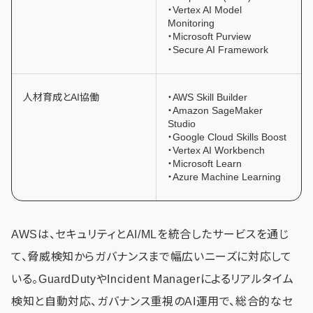
・Vertex AI Model
Monitoring
・Microsoft Purview
・Secure AI Framework
人材育成とAI協働
・AWS Skill Builder
・Amazon SageMaker
Studio
・Google Cloud Skills Boost
・Vertex AI Workbench
・Microsoft Learn
・Azure Machine Learning
AWSは、セキュリティとAI/MLを統合したサービスを通じ
て、脅威検知からガバナンスまで幅広いニーズに対応して
いる。GuardDutyやIncident Managerによるリアルタイム
検知と自動対応、ガバナンス重視のAI運用で、総合的なセ