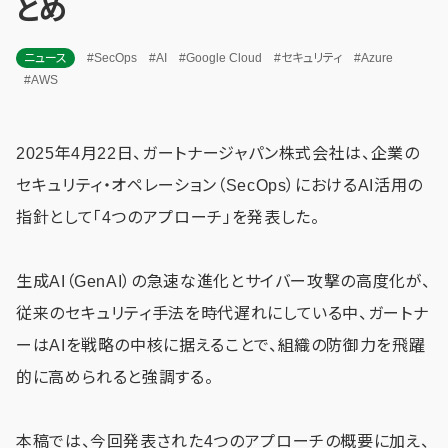
とめ
ニュース
#SecOps
#AI
#Google Cloud
#セキュリティ
#Azure
#AWS
2025年4月22日、ガートナージャパン株式会社は、企業の
セキュリティ・オペレーション（SecOps）におけるAI活用の
指針として「4つのアプローチ」を発表した。
生成AI（GenAI）の急速な進化とサイバー攻撃の高度化が、
従来のセキュリティ手法を時代遅れにしている中、ガートナ
ーはAIを戦略の中核に据えることで、組織の防御力を飛躍
的に高められると強調する。
本稿では、今回発表された4つのアプローチの概要に加え、