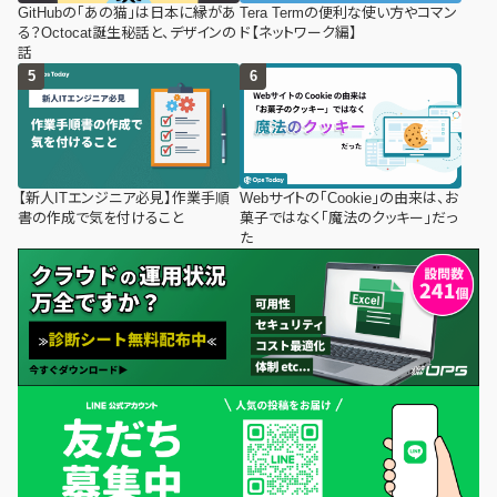
GitHubの「あの猫」は日本に縁があ
Tera Termの便利な使い方やコマン
る？Octocat誕生秘話と、デザインの
ド【ネットワーク編】
話
【新人ITエンジニア必見】作業手順
Webサイトの「Cookie」の由来は、お
書の作成で気を付けること
菓子ではなく「魔法のクッキー」だっ
た