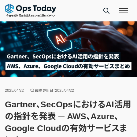
今日を知り、明日を変えるシステム運用メディア
2025/04/22
最終更新日：2025/04/22
Gartner、SecOpsにおけるAI活用
の指針を発表 ─ AWS、Azure、
Google Cloudの有効サービスま