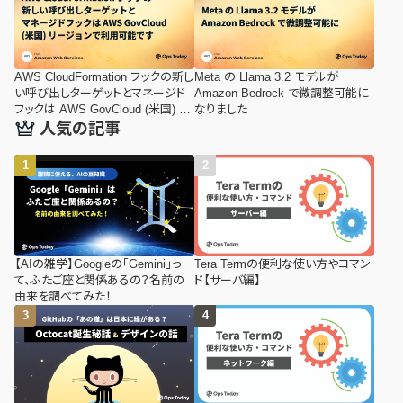
AWS CloudFormation フックの新し
Meta の Llama 3.2 モデルが
い呼び出しターゲットとマネージド
Amazon Bedrock で微調整可能に
フックは AWS GovCloud (米国) リ
なりました
ージョンで利用可能です
人気の記事
【AIの雑学】Googleの「Gemini」っ
Tera Termの便利な使い方やコマン
て、ふたご座と関係あるの？名前の
ド【サーバ編】
由来を調べてみた！