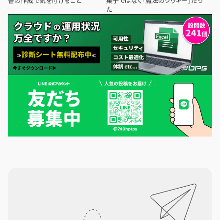
書の作成で気を付けること
菓子ではなく「魔法のクッキー」だっ
た