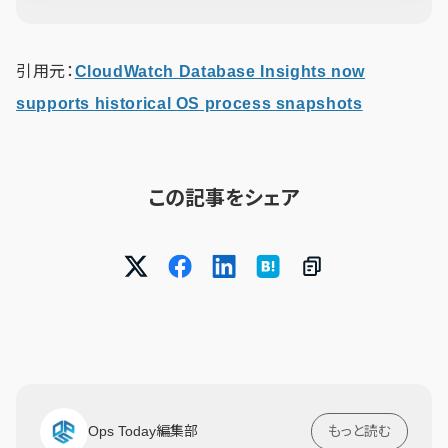
引用元：
CloudWatch Database Insights now
supports historical OS process snapshots
この記事をシェア
Ops Today編集部
もっと読む