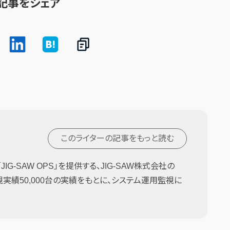
記事をシェア
このライターの記事を
もっと読む
G-SAW OPS」を提供する、JIG-SAW株式会社の
監視実績50,000台の実績をもとに、システム運用監視に