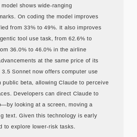
 model shows wide-ranging
marks. On coding the model improves
ed from 33% to 49%. It also improves
entic tool use task, from 62.6% to
rom 36.0% to 46.0% in the airline
dvancements at the same price of its
e 3.5 Sonnet now offers computer use
 public beta, allowing Claude to perceive
aces. Developers can direct Claude to
—by looking at a screen, moving a
ng text. Given this technology is early
 to explore lower-risk tasks.