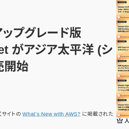
アップグレード版
onnet がアジア太平洋 (シ
売開始
公式サイトの
What’s New with AWS?
に掲載された