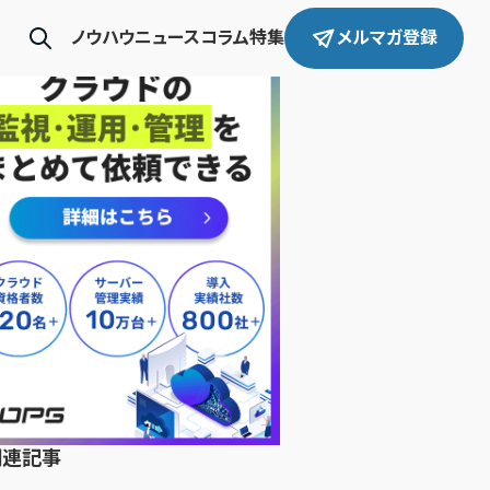
ノウハウ
ニュース
コラム
特集
メルマガ登録
関連記事