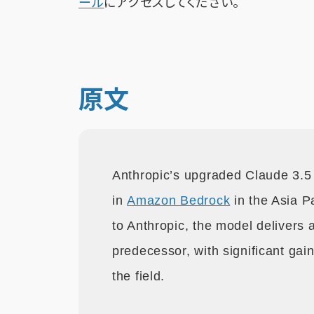
ール
にアクセスしてください。
原文
Anthropic’s upgraded Claude 3.5
in
Amazon Bedrock
in the Asia P
to Anthropic, the model delivers
predecessor, with significant gai
the field.