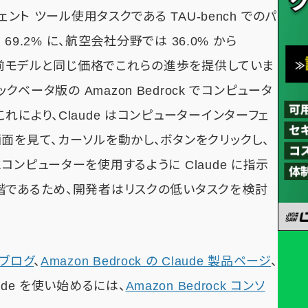
ント ツール使用タスクである TAU-bench でのパ
69.2% に、航空会社分野では 36.0% から
は、前モデルと同じ価格でこれらの進歩を提供していま
ブリックベータ版の Amazon Bedrock でコンピュータ
により、Claude はコンピューターインターフェ
面を見て、カーソルを動かし、ボタンをクリックし、
ンピューターを使用するように Claude に指示
階であるため、開発者はリスクの低いタスクを検討
スブログ
、
Amazon Bedrock の Claude 製品ページ
、
ude を使い始めるには、
Amazon Bedrock コンソ