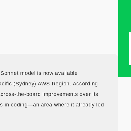
 Sonnet model is now available
acific (Sydney) AWS Region. According
 across-the-board improvements over its
ns in coding—an area where it already led