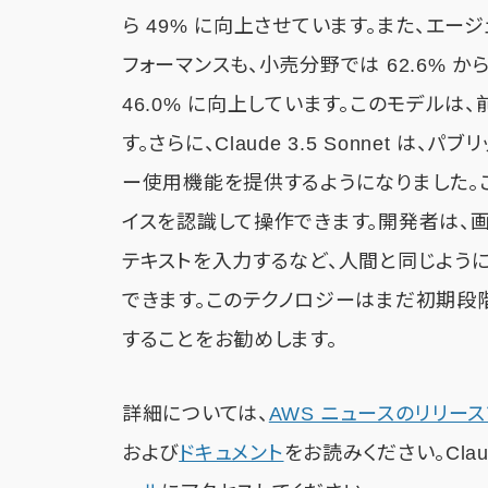
ら 49% に向上させています。また、エージェ
フォーマンスも、小売分野では 62.6% から 
46.0% に向上しています。このモデル
す。さらに、Claude 3.5 Sonnet は、パ
ー使用機能を提供するようになりました。これ
イスを認識して操作できます。開発者は、画
テキストを入力するなど、人間と同じようにコ
できます。このテクノロジーはまだ初期段
することをお勧めします。
詳細については、
AWS ニュースのリリー
および
ドキュメント
をお読みください。Cla