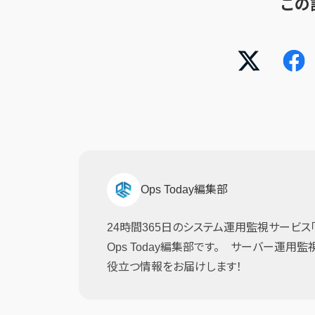
この
Ops Today編集部
24時間365日のシステム運用監視サービス「JI
Ops Today編集部です。 サーバー運用
役立つ情報をお届けします！