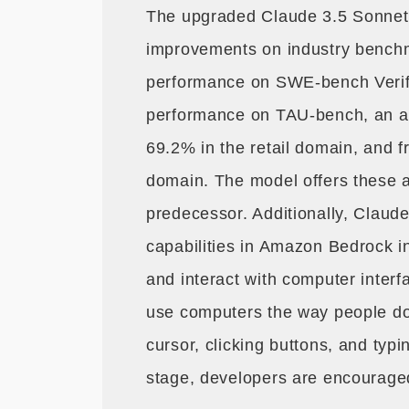
The upgraded Claude 3.5 Sonnet
improvements on industry bench
performance on SWE-bench Verifi
performance on TAU-bench, an ag
69.2% in the retail domain, and f
domain. The model offers these a
predecessor. Additionally, Claud
capabilities in Amazon Bedrock in
and interact with computer interf
use computers the way people do
cursor, clicking buttons, and typi
stage, developers are encouraged