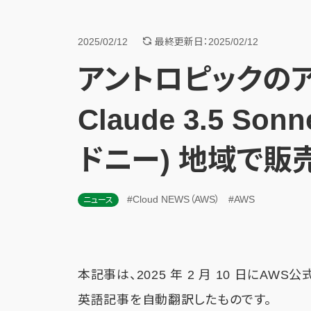
2025/02/12
最終更新日：2025/02/12
アントロピックの
Claude 3.5 S
ドニー) 地域で販
#Cloud NEWS（AWS）
#AWS
ニュース
本記事は、2025 年 2 月 10 日にAWS
英語記事を自動翻訳したものです。