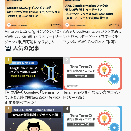
Amazon EC2 C7g インスタンスが
AWS CloudFormation フックの新し
AWS カナダ西部 (カルガリー) リー
い呼び出しターゲットとマネージド
ジョンで利用可能になりました
フックは AWS GovCloud (米国) リ
ージョンで利用可能です
人気の記事
【AIの雑学】Googleの「Gemini」っ
Tera Termの便利な使い方やコマン
て、ふたご座と関係あるの？名前の
ド【サーバ編】
由来を調べてみた！