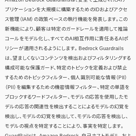
プリケーションを大規模に構築するためのIDおよびアクセ
ス管理（IAM）の政策ベースの執行機能を発表します。この
新機能により、顧客は特定のガードレールを適用して推論
コールをモデル化し、すべてのAI相互作用に責任あるAIポ
リシーが適用されるようにします。 Bedrock Guardrails
は、望ましくないコンテンツを検出およびフィルタリングする
構成可能な保護ガード、特定のトピックを定義および禁止
するためのトピックフィルター、個人識別可能な情報（PII）
（PII）を編集するための機密情報フィルター、特定の単語を
ブロックするワードフィルター、モデルの応答を使用したモ
デルの応答の関連性を検出することによるモデルの幻覚を
検出し、モデルの幻覚を検出して、モデルの応答を検出し、
モデルの視点を特定することにより、事実を特定します。
GuardRailsは、Amazon Bedrock、自己ホストモデル、およ