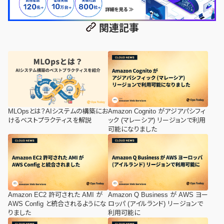
関連記事
MLOpsとは？AIシステムの構築にお
Amazon Cognito がアジアパシフィ
けるベストプラクティスを解説
ック (マレーシア) リージョンで利用
可能になりました
Amazon EC2 許可された AMI が
Amazon Q Business が AWS ヨー
AWS Config と統合されるようにな
ロッパ (アイルランド) リージョンで
りました
利用可能に