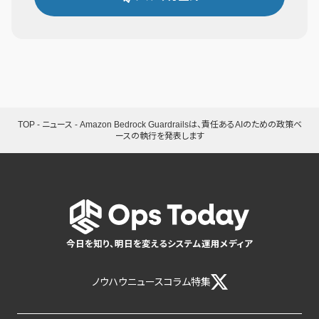
TOP
-
ニュース
-
Amazon Bedrock Guardrailsは、責任あるAIのための政策ベ
ースの執行を発表します
今日を知り、明日を変えるシステム運用メディア
ノウハウ
ニュース
コラム
特集