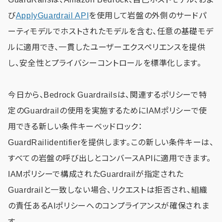
び
ApplyGuardrail API
を使用して岩盤の外側のサードパ
ーティモデルでホストされたモデルを含む、任意の基礎モデ
ルに適用でき、一貫したユーザーエクスペリエンスを提供
し、安全性とプライバシーコントロールを標準化します。
今日から、Bedrock Guardrailsは、関連するポリシーで特
定のGuardrailの使用を実施するためにIAMポリシーで使
用できる新しい条件キーベッドロック：
GuardRailidentifierを提供します。この新しい条件キーは、
すべての岩盤の呼び出しとコンバースAPIに適用できます。
IAMポリシーで構成されたGuardrailが指定された
Guardrailと一致しない場合、リクエストは拒否され、組織
の責任あるAIポリシーへのコンプライアンスが確保されま
す。