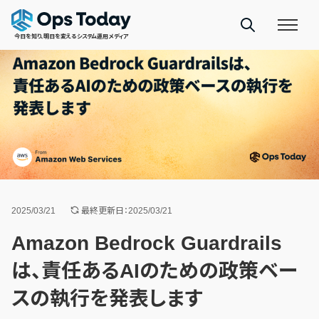
今日を知り、明日を変えるシステム運用メディア
2025/03/21
最終更新日：2025/03/21
Amazon Bedrock Guardrails
は、責任あるAIのための政策ベー
スの執行を発表します