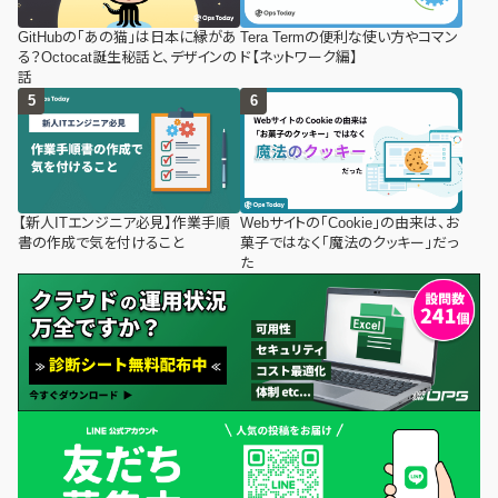
GitHubの「あの猫」は日本に縁があ
Tera Termの便利な使い方やコマン
る？Octocat誕生秘話と、デザインの
ド【ネットワーク編】
話
【新人ITエンジニア必見】作業手順
Webサイトの「Cookie」の由来は、お
書の作成で気を付けること
菓子ではなく「魔法のクッキー」だっ
た