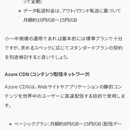
って変動）
データ転送料金は、アウトバウンド転送に基づいて
月額約10円/GB〜15円/GB
小～中規模の運用であれば基本的には標準プランで十分
ですが、求めるスペックに応じてスタンダードプランの契約
を別途検討すると良いでしょう。
Azure CDN（コンテンツ配信ネットワーク）
Azure CDNは、Webサイトやアプリケーションの静的コン
テンツを世界中のユーザーに高速配信する目的で使用しま
す。
ベーシックプラン：月額約8円/GB〜15円/GB（配信デー