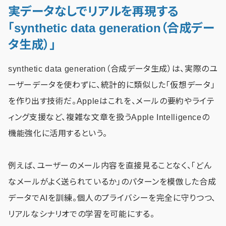
実データなしでリアルを再現する
「synthetic data generation（合成デー
タ生成）」
synthetic data generation（合成データ生成）は、実際のユ
ーザーデータを使わずに、統計的に類似した「仮想データ」
を作り出す技術だ。Appleはこれを、メールの要約やライテ
ィング支援など、複雑な文章を扱うApple Intelligenceの
機能強化に活用するという。
例えば、ユーザーのメール内容を直接見ることなく、「どん
なメールがよく送られているか」のパターンを模倣した合成
データでAIを訓練。個人のプライバシーを完全に守りつつ、
リアルなシナリオでの学習を可能にする。