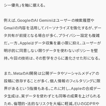
シー優先」を軸に据える。
例えば、GoogleのAI Geminiはユーザーの検索履歴や
Gmailの内容を活用してパーソナライズを強化するが、デー
タ共有が前提となる場合が多く、プライバシー設定も複雑
だ。一方、Appleはデータ収集を最小限に抑え、ユーザーが
明示的に同意しない限りデータを使わないポリシーを堅
持。今回の技術は、その哲学をさらに進化させた形になる。
また、MetaのAI開発は公開データやソーシャルメディアの
投稿に依存することが多く、個人情報のフィルタリングに限
界があるという指摘もある。これに対し、Appleの合成デー
タ生成は、実データを使わずとも同等の成果を上げられる
ため、倫理的・法的なリスクを大幅に軽減。EUのGDPRや