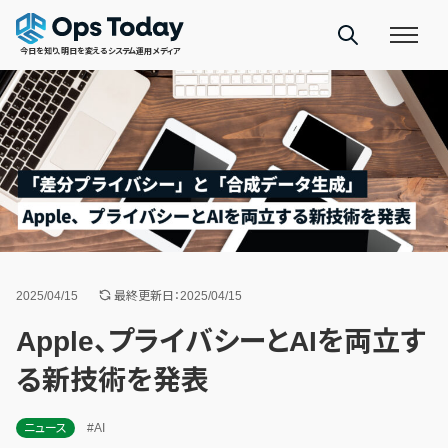
今日を知り、明日を変えるシステム運用メディア
2025/04/15
最終更新日：2025/04/15
Apple、プライバシーとAIを両立す
る新技術を発表
ニュース
#AI