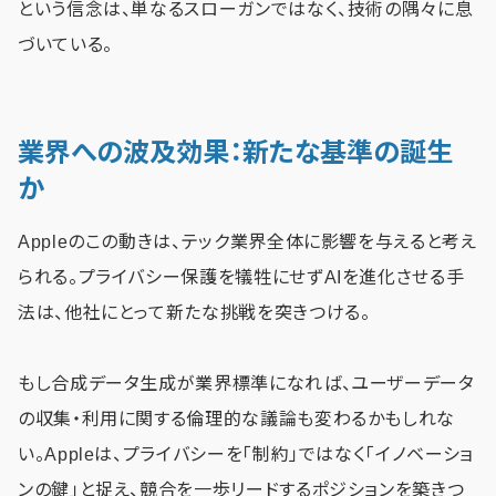
という信念は、単なるスローガンではなく、技術の隅々に息
づいている。
業界への波及効果：新たな基準の誕生
か
Appleのこの動きは、テック業界全体に影響を与えると考え
られる。プライバシー保護を犠牲にせずAIを進化させる手
法は、他社にとって新たな挑戦を突きつける。
もし合成データ生成が業界標準になれば、ユーザーデータ
の収集・利用に関する倫理的な議論も変わるかもしれな
い。Appleは、プライバシーを「制約」ではなく「イノベーショ
ンの鍵」と捉え、競合を一歩リードするポジションを築きつ