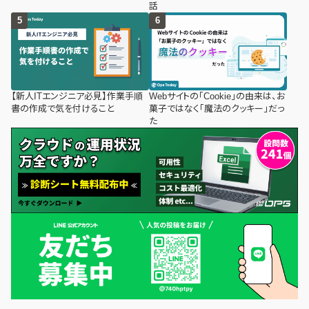
話
【新人ITエンジニア必見】作業手順
Webサイトの「Cookie」の由来は、お
書の作成で気を付けること
菓子ではなく「魔法のクッキー」だっ
た