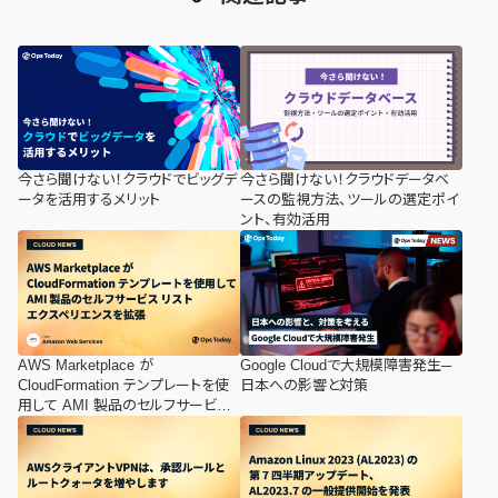
今さら聞けない！クラウドでビッグデ
今さら聞けない！クラウドデータベ
ータを活用するメリット
ースの監視方法、ツールの選定ポイ
ント、有効活用
AWS Marketplace が
Google Cloudで大規模障害発生─
CloudFormation テンプレートを使
日本への影響と対策
用して AMI 製品のセルフサービス
リスト エクスペリエンスを拡張