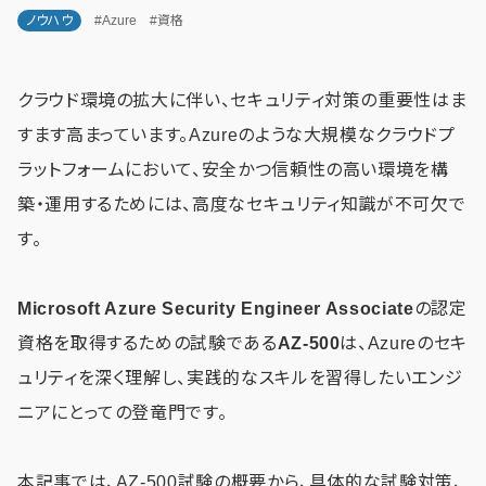
ノウハウ
#Azure
#資格
クラウド環境の拡大に伴い、セキュリティ対策の重要性はま
すます高まっています。Azureのような大規模なクラウドプ
ラットフォームにおいて、安全かつ信頼性の高い環境を構
築・運用するためには、高度なセキュリティ知識が不可欠で
す。
Microsoft Azure Security Engineer Associate
の認定
資格を取得するための試験である
AZ-500
は、Azureのセキ
ュリティを深く理解し、実践的なスキルを習得したいエンジ
ニアにとっての登竜門です。
本記事では、AZ-500試験の概要から、具体的な試験対策、