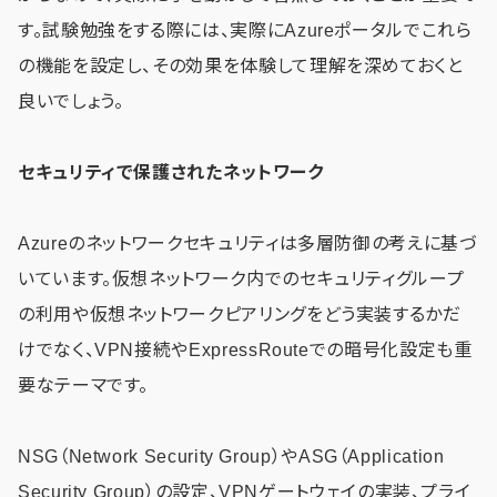
す。試験勉強をする際には、実際にAzureポータルでこれら
の機能を設定し、その効果を体験して理解を深めておくと
良いでしょう。
セキュリティで保護されたネットワーク
Azureのネットワークセキュリティは多層防御の考えに基づ
いています。仮想ネットワーク内でのセキュリティグループ
の利用や仮想ネットワークピアリングをどう実装するかだ
けでなく、VPN接続やExpressRouteでの暗号化設定も重
要なテーマです。
NSG（Network Security Group）やASG（Application
Security Group）の設定、VPNゲートウェイの実装、プライ