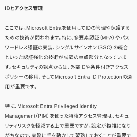
IDとアクセス管理
ここでは、Microsoft Entraを使用してIDの管理や保護する
ための技術が問われます。特に、多要素認証（MFA）やパス
ワードレス認証の実装、シングルサインオン（SSO）の統合
といった認証強化の技術が試験の重点部分となっていま
す。セキュリティの観点からは、外部IDや条件付きアクセス
ポリシーの移用、そしてMicrosoft Entra ID Protectionの適
用が重要です。
特に、Microsoft Entra Privileged Identity
Management（PIM）を使った特権アクセス管理は、セキュ
リティリスクを軽減する上で重要ですが、設定が複雑になり
がちなので、実際に手を動かして習熟しておくことが重要で