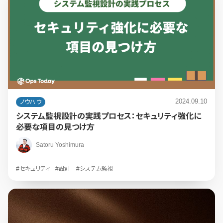
2024.09.10
ノウハウ
システム監視設計の実践プロセス：セキュリティ強化に
必要な項目の見つけ方
Satoru Yoshimura
#セキュリティ
#設計
#システム監視