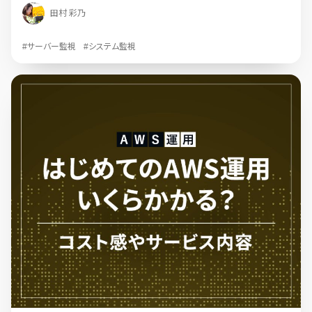
田村 彩乃
#サーバー監視
#システム監視