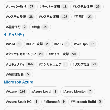
#サーバー監視
27
#サーバー運用
18
#システム保守
29
#システム監視
38
#システム運用
123
#可用性
21
#運用代行
2
#障害
14
セキュリティ
#ASM
1
#DDoS攻撃
2
#NSG
1
#SecOps
13
#クラウドセキュリティ
20
#サイバー攻撃
50
#セキュリティ
166
#ランサムウェア
6
#リスク管理
21
#脆弱性診断
5
Microsoft Azure
#Azure
174
#Azure Local
1
#Azure Monitor
7
#Azure Stack HCI
1
#Microsoft
9
#Microsoft Build
5