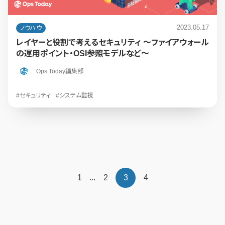
2023.05.17
ノウハウ
レイヤーと役割で考えるセキュリティ ～ファイアウォール
の運用ポイント・OSI参照モデルなど～
Ops Today編集部
#セキュリティ
#システム監視
1
...
2
3
4