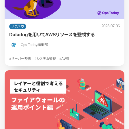
2023.07.06
ノウハウ
Datadogを用いてAWSリソースを監視する
Ops Today編集部
#サーバー監視
#システム監視
#AWS