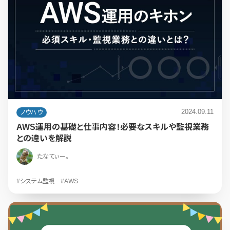
2024.09.11
ノウハウ
AWS運用の基礎と仕事内容！必要なスキルや監視業務
との違いを解説
たなてぃー。
#システム監視
#AWS