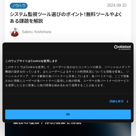
2024.09.10
ノウハウ
システム監視ツール選びのポイント！無料ツールやよく
ある課題を解説
Satoru Yoshimura
#コスト
#システム監視
このウェブサイトはCookieを使用します
このサイトではCookieを使用して、ユーザーに合わせたコンテンツの表示、ソーシャルメディア
機能の提供を行っています。またユーザーによるサイトの利用状況についても情報を収集し、ソ
ーシャルメディア、データ解析の各パートナーと共有しています。各パートナーは、ここで収集
された情報とユーザーが各パートナーに提供した他の情報、ユーザーが各パートナーのサービス
を使用したときに収集した他の情報を組み合わせて使用​​することがあります。
詳細を表示
OK