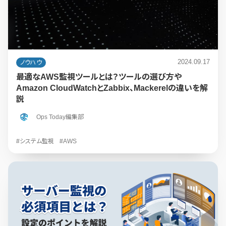
2024.09.17
ノウハウ
最適なAWS監視ツールとは？ツールの選び方や
Amazon CloudWatchとZabbix、Mackerelの違いを解
説
Ops Today編集部
#システム監視
#AWS