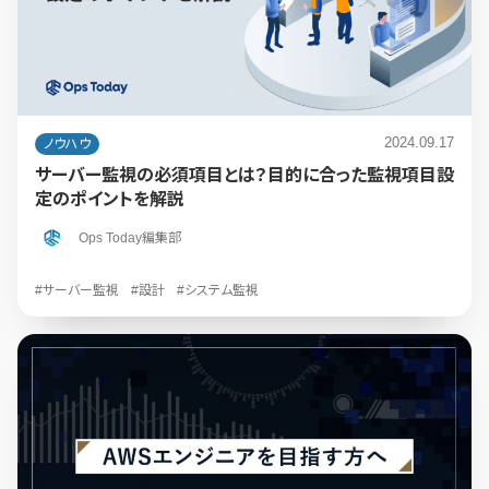
2024.09.17
ノウハウ
サーバー監視の必須項目とは？目的に合った監視項目設
定のポイントを解説
Ops Today編集部
#サーバー監視
#設計
#システム監視