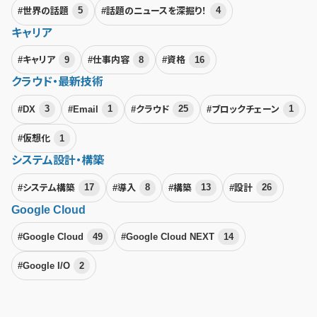
#世界の話題
5
#話題のニュースを深掘り！
4
キャリア
#キャリア
9
#仕事内容
8
#資格
16
クラウド・最新技術
#DX
3
#Email
1
#クラウド
25
#ブロックチェーン
1
#仮想化
1
システム設計・構築
#システム構築
17
#導入
8
#構築
13
#設計
26
Google Cloud
#Google Cloud
49
#Google Cloud NEXT
14
#Google I/O
2