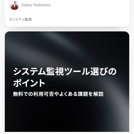
Satoru Yoshimura
#システム監視