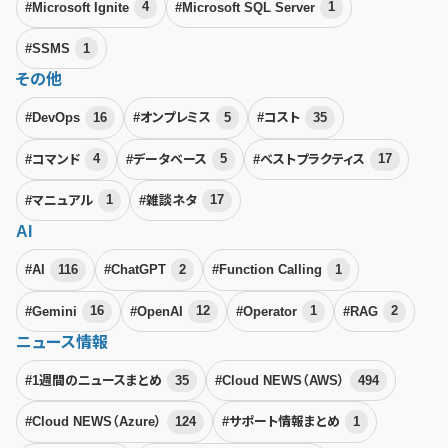
#Microsoft Ignite
4
#Microsoft SQL Server
1
#SSMS
1
その他
#DevOps
16
#オンプレミス
5
#コスト
35
#コマンド
4
#データベース
5
#ベストプラクティス
17
#マニュアル
1
#雑談ネタ
17
AI
#AI
116
#ChatGPT
2
#Function Calling
1
#Gemini
16
#OpenAI
12
#Operator
1
#RAG
2
ニュース情報
#1週間のニュースまとめ
35
#Cloud NEWS（AWS）
494
#Cloud NEWS（Azure）
124
#サポート情報まとめ
1