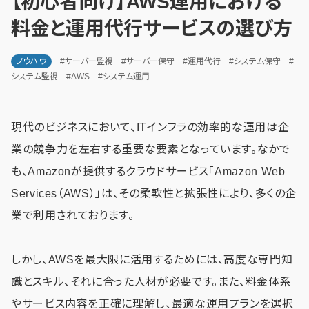
【初心者向け】AWS運用における
料金と運用代行サービスの選び方
ノウハウ
#サーバー監視
#サーバー保守
#運用代行
#システム保守
#
システム監視
#AWS
#システム運用
現代のビジネスにおいて、ITインフラの効率的な運用は企
業の競争力を左右する重要な要素となっています。なかで
も、Amazonが提供するクラウドサービス「Amazon Web
Services（AWS）」は、その柔軟性と拡張性により、多くの企
業で利用されております。
しかし、AWSを最大限に活用するためには、高度な専門知
識とスキル、それに合った人材が必要です。また、料金体系
やサービス内容を正確に理解し、最適な運用プランを選択