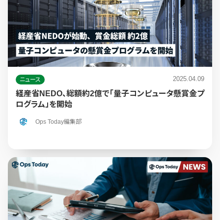
2025.04.09
ニュース
経産省NEDO、総額約2億で「量子コンピュータ懸賞金プ
ログラム」を開始
Ops Today編集部