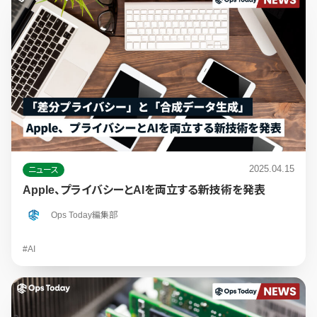
2025.04.15
ニュース
Apple、プライバシーとAIを両立する新技術を発表
Ops Today編集部
#AI