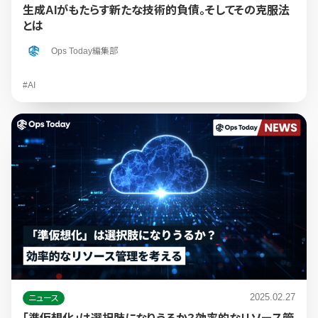
生成AIがもたらす新たな技術的負債。そしてその克服法
とは
Ops Today編集部
#AI
2025.02.27
ニュース