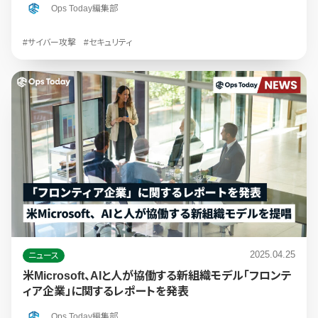
Ops Today編集部
#サイバー攻撃
#セキュリティ
2025.04.25
ニュース
米Microsoft、AIと人が協働する新組織モデル「フロンテ
ィア企業」に関するレポートを発表
Ops Today編集部