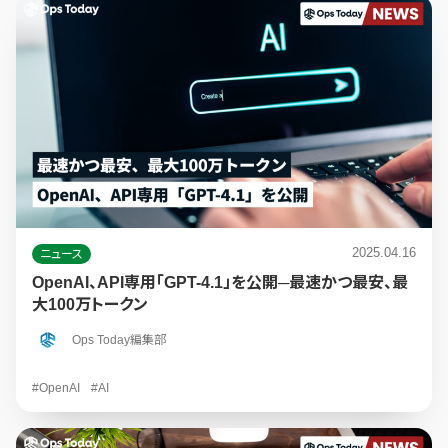
2025.04.16
ニュース
OpenAI、API専用「GPT-4.1」を公開─最速かつ最安、最
大100万トークン
Ops Today編集部
#OpenAI
#AI