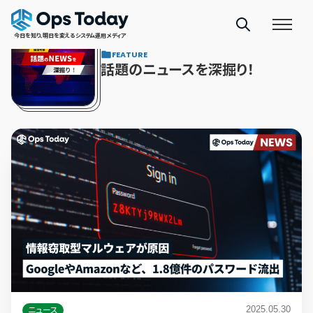
今日を知り、明日を変えるシステム運用メディア
FEATURE
話題のニュースを深掘り！
2025.05.30
ニュース