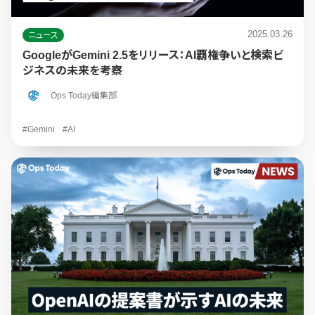
2025.03.26
ニュース
GoogleがGemini 2.5をリリース：AI覇権争いと検索ビ
ジネスの未来を考察
Ops Today編集部
#Gemini
#AI