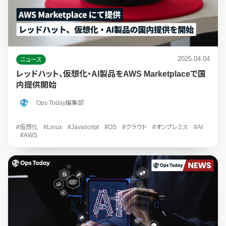
2025.04.04
ニュース
レッドハット、仮想化・AI製品をAWS Marketplaceで国
内提供開始
Ops Today編集部
#仮想化
#Linux
#Javascript
#OS
#クラウド
#オンプレミス
#AI
#AWS