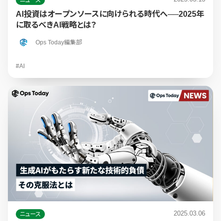
AI投資はオープンソースに向けられる時代へ──2025年
に取るべきAI戦略とは？
Ops Today編集部
#AI
2025.03.06
ニュース