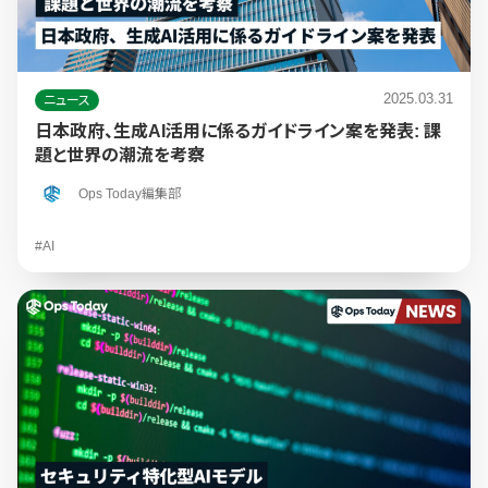
2025.03.31
ニュース
日本政府、生成AI活用に係るガイドライン案を発表: 課
題と世界の潮流を考察
Ops Today編集部
#AI