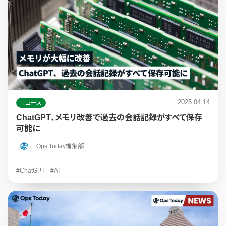
2025.04.14
ニュース
ChatGPT、メモリ改善で過去の会話記録がすべて保存
可能に
Ops Today編集部
#ChatGPT
#AI