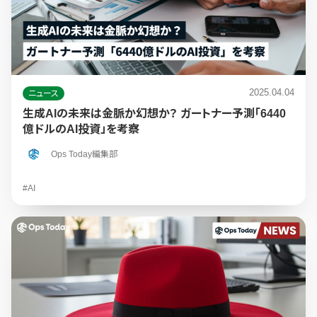
2025.04.04
ニュース
生成AIの未来は金脈か幻想か？ ガートナー予測「6440
億ドルのAI投資」を考察
Ops Today編集部
#AI