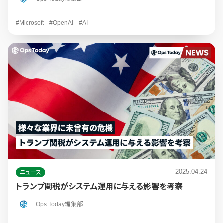
#Microsoft
#OpenAI
#AI
2025.04.24
ニュース
トランプ関税がシステム運用に与える影響を考察
Ops Today編集部