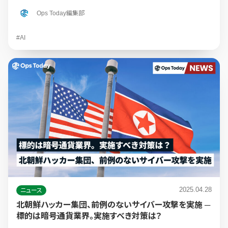
Ops Today編集部
#AI
2025.04.28
ニュース
北朝鮮ハッカー集団、前例のないサイバー攻撃を実施 ─
標的は暗号通貨業界。実施すべき対策は？