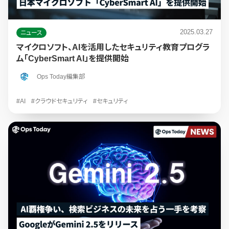
2025.03.27
ニュース
マイクロソフト、AIを活用したセキュリティ教育プログラ
ム「CyberSmart AI」を提供開始
Ops Today編集部
#AI
#クラウドセキュリティ
#セキュリティ