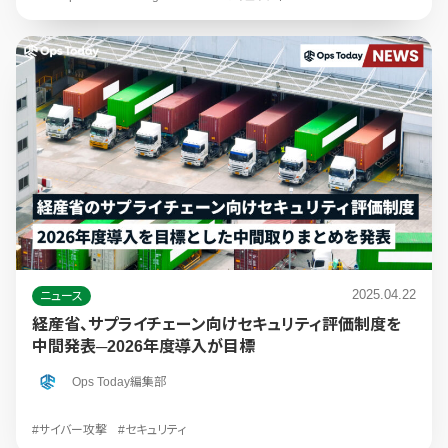
2025.04.22
ニュース
経産省、サプライチェーン向けセキュリティ評価制度を
中間発表─2026年度導入が目標
Ops Today編集部
#サイバー攻撃
#セキュリティ