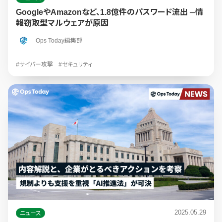
GoogleやAmazonなど、1.8億件のパスワード流出 ─情
報窃取型マルウェアが原因
Ops Today編集部
#サイバー攻撃
#セキュリティ
2025.05.29
ニュース