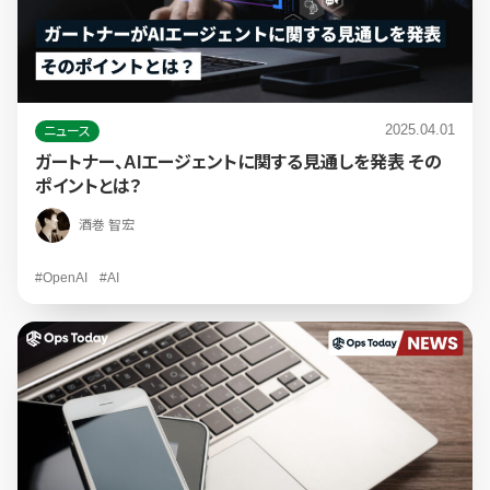
2025.04.01
ニュース
ガートナー、AIエージェントに関する見通しを発表 その
ポイントとは？
酒巻 智宏
#OpenAI
#AI