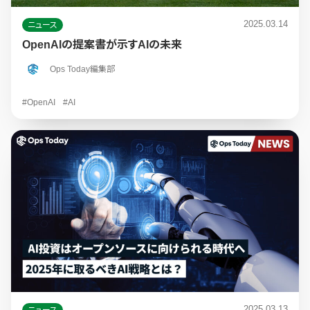
2025.03.14
ニュース
OpenAIの提案書が示すAIの未来
Ops Today編集部
#OpenAI
#AI
2025.03.13
ニュース