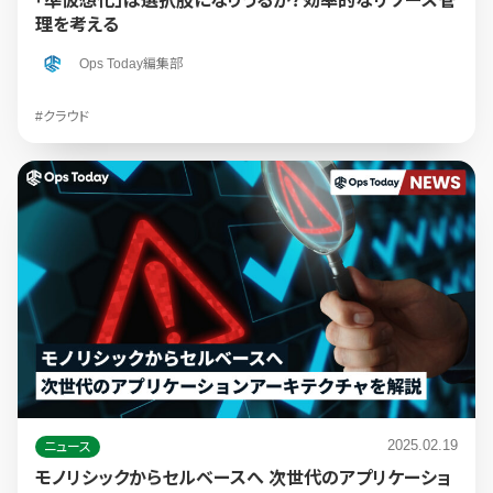
「準仮想化」は選択肢になりうるか？効率的なリソース管
理を考える
Ops Today編集部
#クラウド
2025.02.19
ニュース
モノリシックからセルベースへ 次世代のアプリケーショ