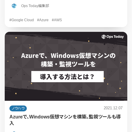
Ops Today編集部
#Google Cloud
#Azure
#AWS
2021.12.07
ノウハウ
Azureで、Windows仮想マシンを構築。監視ツールも導
入