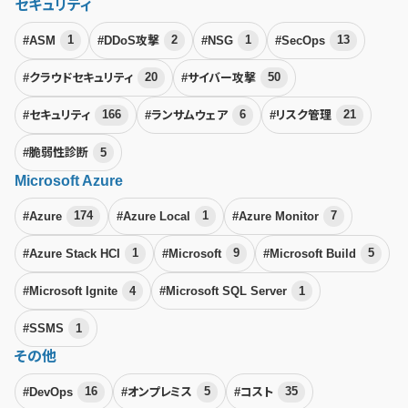
セキュリティ
#ASM
1
#DDoS攻撃
2
#NSG
1
#SecOps
13
#クラウドセキュリティ
20
#サイバー攻撃
50
#セキュリティ
166
#ランサムウェア
6
#リスク管理
21
#脆弱性診断
5
Microsoft Azure
#Azure
174
#Azure Local
1
#Azure Monitor
7
#Azure Stack HCI
1
#Microsoft
9
#Microsoft Build
5
#Microsoft Ignite
4
#Microsoft SQL Server
1
#SSMS
1
その他
#DevOps
16
#オンプレミス
5
#コスト
35