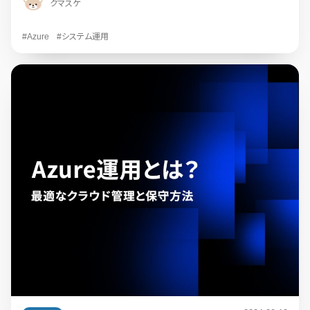
クマスケ
#Azure
#システム運用