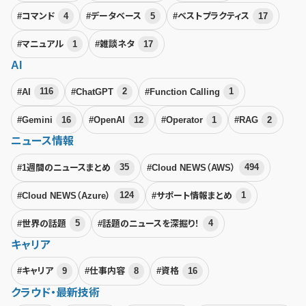
#コマンド
4
#データベース
5
#ベストプラクティス
17
#マニュアル
1
#雑談ネタ
17
AI
#AI
116
#ChatGPT
2
#Function Calling
1
#Gemini
16
#OpenAI
12
#Operator
1
#RAG
2
ニュース情報
#1週間のニュースまとめ
35
#Cloud NEWS（AWS）
494
#Cloud NEWS（Azure）
124
#サポート情報まとめ
1
#世界の話題
5
#話題のニュースを深掘り！
4
キャリア
#キャリア
9
#仕事内容
8
#資格
16
クラウド・最新技術