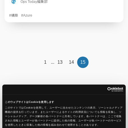
Ops Today編集部
#構築
#Azure
1
...
13
14
15
このウェブサイトはCookieを使用します
タグから探す
このサイトではCookieを使用して、ユーザーに合わせたコンテンツの表示、ソーシャルメディア
機能の提供を行っています。またユーザーによるサイトの利用状況についても情報を収集し、ソ
ーシャルメディア、データ解析の各パートナーと共有しています。各パートナーは、ここで収集
された情報とユーザーが各パートナーに提供した他の情報、ユーザーが各パートナーのサービス
を使用したときに収集した他の情報を組み合わせて使用​​することがあります。
AWS