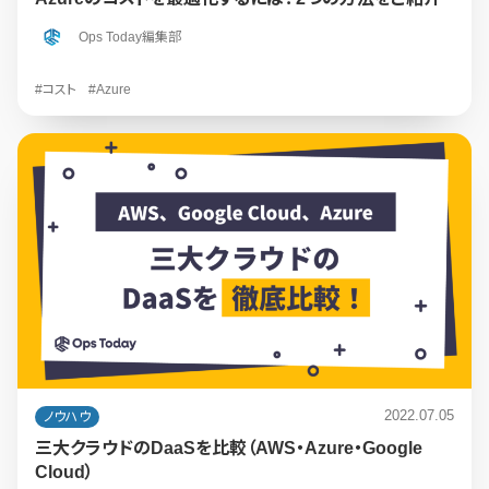
Ops Today編集部
#コスト
#Azure
2022.07.05
ノウハウ
三大クラウドのDaaSを比較（AWS・Azure・Google
Cloud）