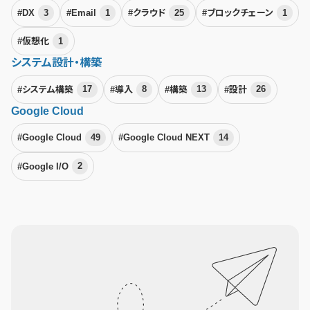
#DX
3
#Email
1
#クラウド
25
#ブロックチェーン
1
#仮想化
1
システム設計・構築
#システム構築
17
#導入
8
#構築
13
#設計
26
Google Cloud
#Google Cloud
49
#Google Cloud NEXT
14
#Google I/O
2