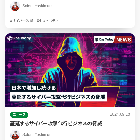
Satoru Yoshimura
#サイバー攻撃
#セキュリティ
2024.09.18
ニュース
蔓延するサイバー攻撃代行ビジネスの脅威
Satoru Yoshimura