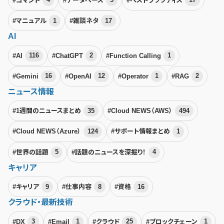
#マニュアル
1
#雑談ネタ
17
AI
#AI
116
#ChatGPT
2
#Function Calling
1
#Gemini
16
#OpenAI
12
#Operator
1
#RAG
2
ニュース情報
#1週間のニュースまとめ
35
#Cloud NEWS（AWS）
494
#Cloud NEWS（Azure）
124
#サポート情報まとめ
1
#世界の話題
5
#話題のニュースを深掘り！
4
キャリア
#キャリア
9
#仕事内容
8
#資格
16
クラウド・最新技術
#DX
3
#Email
1
#クラウド
25
#ブロックチェーン
1