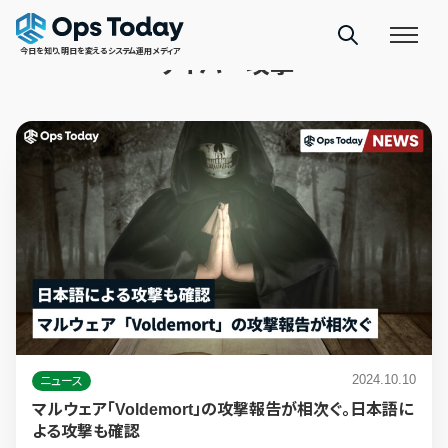
TAGS
今日を知り、明日を変えるシステム運用メディア
サイバー攻撃
2024.10.10
ニュース
マルウェア「Voldemort」の攻撃報告が相次ぐ。日本語に
よる攻撃も確認