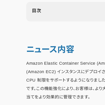
目次
ニュース内容
Amazon Elastic Container Service (
(Amazon EC2) インスタンスにデプロイさ
CPU 制限をサポートするようになりました
です。この機能強化により、お客様は、より大き
当てをより効果的に管理できます。