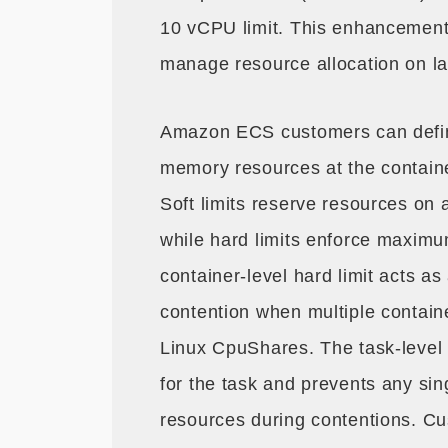
10 vCPU limit. This enhancement 
manage resource allocation on l
Amazon ECS customers can define
memory resources at the container
Soft limits reserve resources on
while hard limits enforce maximu
container-level hard limit acts a
contention when multiple contain
Linux CpuShares. The task-level 
for the task and prevents any si
resources during contentions. C