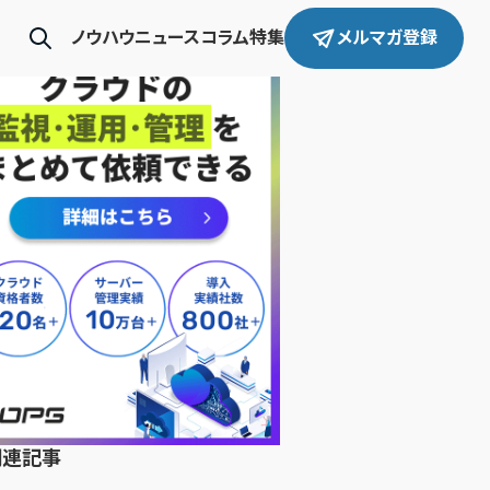
ノウハウ
ニュース
コラム
特集
メルマガ登録
関連記事