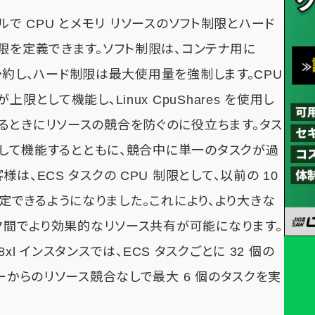
ベルで CPU とメモリ リソースのソフト制限とハード
限を定義できます。ソフト制限は、コンテナ用に
スを予約し、ハード制限は最大使用量を強制します。CPU
として機能し、Linux CpuShares を使用し
るときにリソースの競合を防ぐのに役立ちます。タス
約として機能するとともに、競合中に単一のタスクが過
、ECS タスクの CPU 制限として、以前の 10
 を指定できるようになりました。これにより、より大きな
スク間でより効果的なリソース共有が可能になります。
.48xl インスタンスでは、ECS タスクごとに 32 個の
バーからのリソース競合なしで最大 6 個のタスクを実