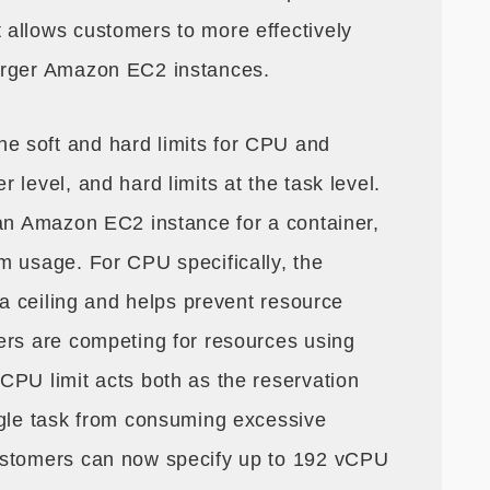
allows customers to more effectively
arger Amazon EC2 instances.
 soft and hard limits for CPU and
 level, and hard limits at the task level.
 an Amazon EC2 instance for a container,
m usage. For CPU specifically, the
s a ceiling and helps prevent resource
ers are competing for resources using
CPU limit acts both as the reservation
ngle task from consuming excessive
ustomers can now specify up to 192 vCPU