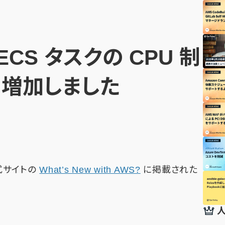
 ECS タスクの CPU 制
 に増加しました
公式サイトの
What’s New with AWS?
に掲載された