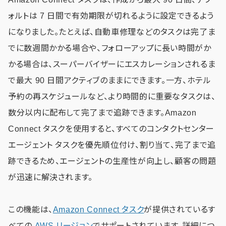
ォルトは 7 日間で有効期限が切れるように設定できるよう
になりました。たとえば、自動車修理などのタスクは完了ま
でに数週間かかる場合や、フォローアップに長い時間がか
かる場合は、スーパーバイザーにエスカレーションされるま
で最大 90 日間アクティブのままにできます。一方、ホテル
予約の再スケジュールなど、より時間的に重要なタスクは、
数分以内に配布して完了まで追跡できます。Amazon
Connect タスクを使用すると、すべてのコンタクトセンター
エージェント タスクを優先順位付け、割り当て、完了まで追
跡できるため、エージェントの生産性が向上し、顧客の問題
が迅速に解決されます。
この機能は、
Amazon Connect タスク
が提供されているす
べての
AWS リージョン
でサポートされています。詳細につ