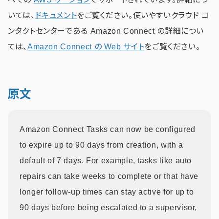
いては、
ドキュメント
をご覧ください。使いやすいクラウド コ
ンタクトセンターである Amazon Connect の詳細につい
ては、
Amazon Connect の Web サイト
をご覧ください。
原文
Amazon Connect Tasks can now be configured
to expire up to 90 days from creation, with a
default of 7 days. For example, tasks like auto
repairs can take weeks to complete or that have
longer follow-up times can stay active for up to
90 days before being escalated to a supervisor,