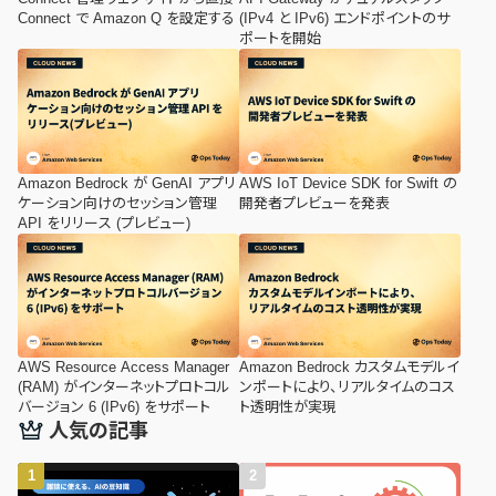
Connect で Amazon Q を設定する
(IPv4 と IPv6) エンドポイントのサ
ポートを開始
Amazon Bedrock が GenAI アプリ
AWS IoT Device SDK for Swift の
ケーション向けのセッション管理
開発者プレビューを発表
API をリリース (プレビュー)
AWS Resource Access Manager
Amazon Bedrock カスタムモデルイ
(RAM) がインターネットプロトコル
ンポートにより、リアルタイムのコス
バージョン 6 (IPv6) をサポート
ト透明性が実現
人気の記事