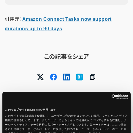
引用元：
Amazon Connect Tasks now support
durations up to 90 days
この記事をシェア
このウェブサイトはCookieを使用します
このサイトではCookieを使用して、ユーザーに合わせたコンテンツの表示、ソーシャルメディア
機能の提供を行っています。またユーザーによるサイトの利用状況についても情報を収集し、ソ
ーシャルメディア、データ解析の各パートナーと共有しています。各パートナーは、ここで収集
Ops Today編集部
もっと読む
された情報とユーザーが各パートナーに提供した他の情報、ユーザーが各パートナーのサービス