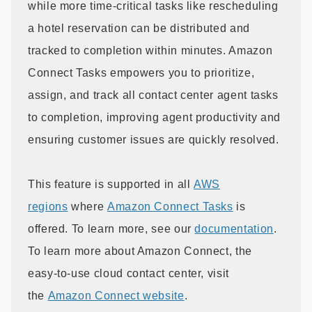
while more time-critical tasks like rescheduling
a hotel reservation can be distributed and
tracked to completion within minutes. Amazon
Connect Tasks empowers you to prioritize,
assign, and track all contact center agent tasks
to completion, improving agent productivity and
ensuring customer issues are quickly resolved.
This feature is supported in all
AWS
regions
where
Amazon Connect Tasks
is
offered. To learn more, see our
documentation
.
To learn more about Amazon Connect, the
easy-to-use cloud contact center, visit
the
Amazon Connect website
.