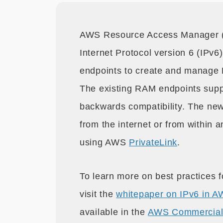
AWS Resource Access Manager 
Internet Protocol version 6 (IPv6
endpoints to create and manage 
The existing RAM endpoints suppo
backwards compatibility. The new
from the internet or from within
using AWS
PrivateLink
.
To learn more on best practices f
visit the
whitepaper on IPv6 in 
available in the
AWS Commercial