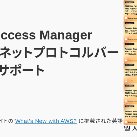
ccess Manager
ターネットプロトコルバー
 をサポート
サイトの
What’s New with AWS?
に掲載された英語