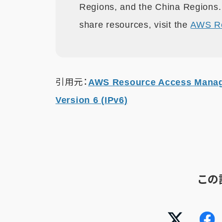
Regions, and the China Regions.
share resources, visit the
AWS Re
引用元：
AWS Resource Access Manage
Version 6 (IPv6)
この