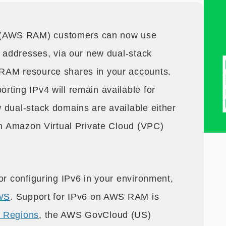
(AWS RAM) customers can now use
) addresses, via our new dual-stack
RAM resource shares in your accounts.
rting IPv4 will remain available for
 dual-stack domains are available either
 an Amazon Virtual Private Cloud (VPC)
or configuring IPv6 in your environment,
AWS
. Support for IPv6 on AWS RAM is
 Regions
, the AWS GovCloud (US)