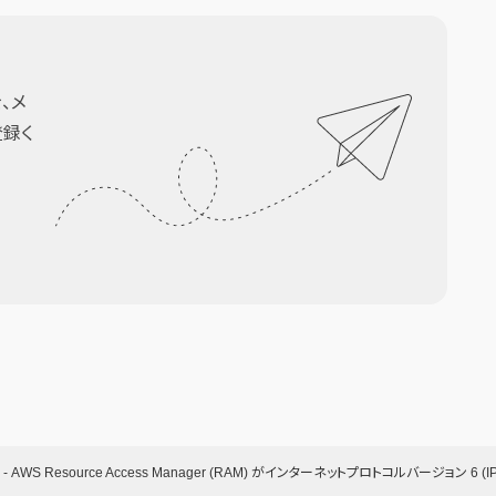
、メ
登録く
-
AWS Resource Access Manager (RAM) がインターネットプロトコルバージョン 6 (