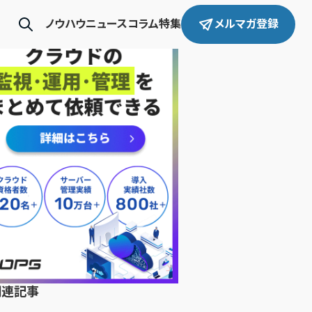
ノウハウ
ニュース
コラム
特集
メルマガ登録
関連記事