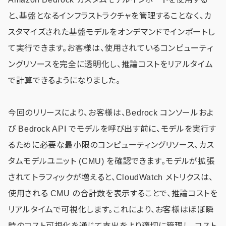
と、基盤となるインフラストラクチャを管理することなく、カ
スタマイズされた基盤モデルをオンデマンドでインポートし
て実行できます。お客様は、使用されているコンピューティ
ングリソースを完全に透明化し、推論コストをリアルタイム
で計算できるようになりました。
今回のリリースにより、お客様は、Bedrock コンソールおよ
び Bedrock API でモデルを呼び出す前に、モデルを実行す
るために必要な最小限のコンピューティングリソース、カス
タムモデルユニット (CMU) を確認できます。モデルが拡張
されてトラフィックが増えると、CloudWatch メトリクスは、
使用される CMU の合計数を表示することで、推論コストを
リアルタイムで可視化します。これにより、お客様はほぼ瞬
時のコスト可視化を通じて支出をより適切に管理し、コスト