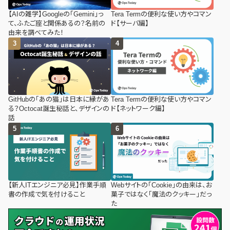
【AIの雑学】Googleの「Gemini」っ
Tera Termの便利な使い方やコマン
て、ふたご座と関係あるの？名前の
ド【サーバ編】
由来を調べてみた！
GitHubの「あの猫」は日本に縁があ
Tera Termの便利な使い方やコマン
る？Octocat誕生秘話と、デザインの
ド【ネットワーク編】
話
【新人ITエンジニア必見】作業手順
Webサイトの「Cookie」の由来は、お
書の作成で気を付けること
菓子ではなく「魔法のクッキー」だっ
た