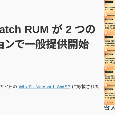
atch RUM が 2 つの
ジョンで一般提供開始
公式サイトの
What’s New with AWS?
に掲載された