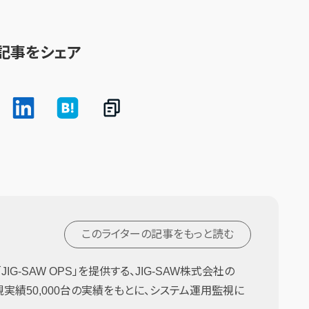
記事をシェア
このライターの記事を
もっと読む
G-SAW OPS」を提供する、JIG-SAW株式会社の
監視実績50,000台の実績をもとに、システム運用監視に