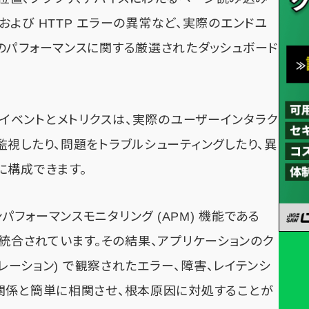
pt および HTTP エラーの異常など、実際のエンドユ
のパフォーマンスに関する厳選されたダッシュボード
スタムイベントとメトリクスは、実際のユーザーインタラク
視したり、問題をトラブルシューティングしたり、異
に構成できます。
ョンパフォーマンスモニタリング (APM) 機能である
統合されています。その結果、アプリケーションのク
ペレーション) で観察されたエラー、障害、レイテンシ
関係と簡単に相関させ、根本原因に対処することが