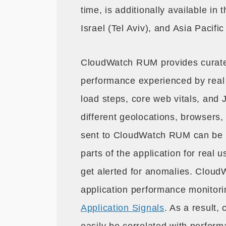
time, is additionally available in
Israel (Tel Aviv), and Asia Pacifi
CloudWatch RUM provides curate
performance experienced by real
load steps, core web vitals, and 
different geolocations, browsers
sent to CloudWatch RUM can be ea
parts of the application for real 
get alerted for anomalies. Clou
application performance monitori
Application Signals
. As a result,