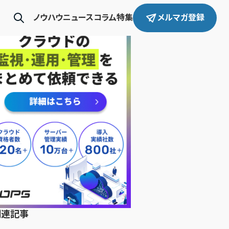
ノウハウ
ニュース
コラム
特集
メルマガ登録
関連記事