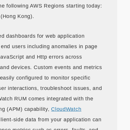
 the following AWS Regions starting today:
c (Hong Kong).
d dashboards for web application
 end users including anomalies in page
JavaScript and Http errors across
, and devices. Custom events and metrics
sily configured to monitor specific
user interactions, troubleshoot issues, and
dWatch RUM comes integrated with the
ng (APM) capability,
CloudWatch
 client-side data from your application can