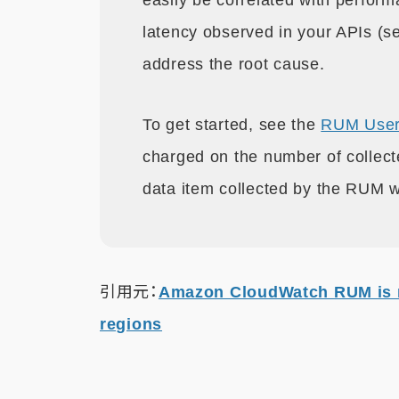
easily be correlated with perform
latency observed in your APIs (s
address the root cause.
To get started, see the
RUM User
charged on the number of collec
data item collected by the RUM w
引用元：
Amazon CloudWatch RUM is no
regions