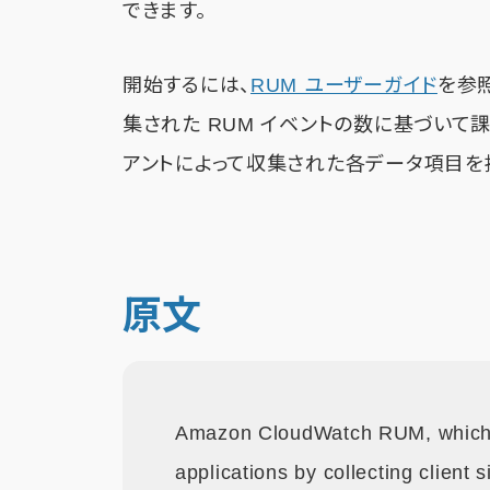
できます。
開始するには、
RUM ユーザーガイド
を参照
集された RUM イベントの数に基づいて課金
アントによって収集された各データ項目を指
原文
Amazon CloudWatch RUM, which e
applications by collecting client 