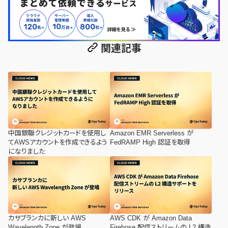
関連記事
中国銀聯クレジットカードを使用し
Amazon EMR Serverless が
てAWSアカウントを作成できるよう
FedRAMP High 認証を取得
になりました
カサブランカに新しい AWS
AWS CDK が Amazon Data
Wavelength Zone が登場
Firehose 配信ストリームの L2 構造