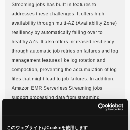
Streaming jobs has built-in features to
addresses these challenges. It offers high
availability through multi-AZ (Availability Zone)
resiliency by automatically failing over to
healthy AZs. It also offers increased resiliency
through automatic job retries on failures and log
management features like log rotation and
compaction, preventing the accumulation of log
files that might lead to job failures. In addition,
Amazon EMR Serverless Streaming jobs
support processing data from streaming
services like self-managed Apache Kafka
clusters, Amazon Managed Streaming for
Apache Kafka, and now is integrated with
このウェブサイトはCookieを使用します