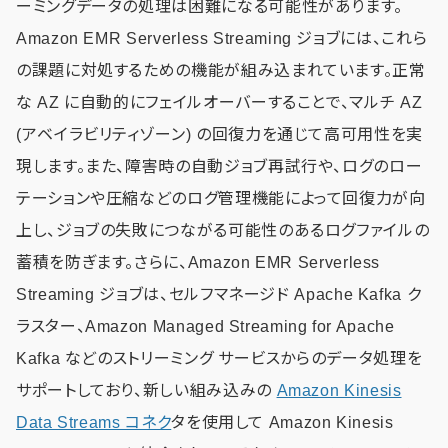
ーミングデータの処理は困難になる可能性があります。
Amazon EMR Serverless Streaming ジョブには、これら
の課題に対処するための機能が組み込まれています。正常
な AZ に自動的にフェイルオーバーすることで、マルチ AZ
(アベイラビリティゾーン) の回復力を通じて高可用性を実
現します。また、障害時の自動ジョブ再試行や、ログのロー
テーションや圧縮などのログ管理機能によって回復力が向
上し、ジョブの失敗につながる可能性のあるログファイルの
蓄積を防ぎます。さらに、Amazon EMR Serverless
Streaming ジョブは、セルフマネージド Apache Kafka ク
ラスター、Amazon Managed Streaming for Apache
Kafka などのストリーミング サービスからのデータ処理を
サポートしており、新しい組み込みの
Amazon Kinesis
Data Streams コネク
タを使用して Amazon Kinesis