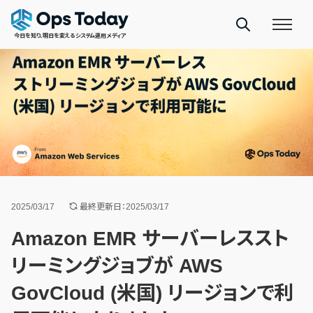
今日を知り、明日を変えるシステム運用メディア
2025/03/17
最終更新日：2025/03/17
Amazon EMR サーバーレススト
リーミングジョブが AWS
GovCloud (米国) リージョンで利