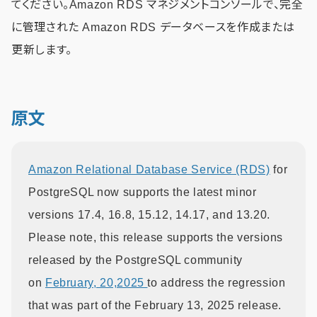
てください。Amazon RDS マネジメントコンソールで、完全
に管理された Amazon RDS データベースを作成または
更新します。
原文
Amazon Relational Database Service (RDS)
for
PostgreSQL now supports the latest minor
versions 17.4, 16.8, 15.12, 14.17, and 13.20.
Please note, this release supports the versions
released by the PostgreSQL community
on
February, 20,2025
to address the regression
that was part of the February 13, 2025 release.