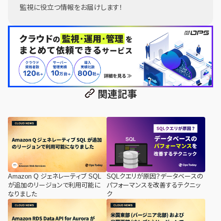
監視に役立つ情報をお届けします！
関連記事
Amazon Q ジェネレーティブ SQL
SQLクエリが原因？データベースの
が追加のリージョンで利用可能に
パフォーマンスを改善するテクニッ
なりました
ク