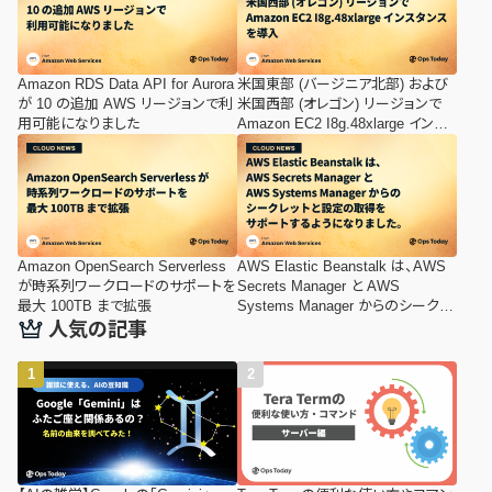
Amazon RDS Data API for Aurora
米国東部 (バージニア北部) および
が 10 の追加 AWS リージョンで利
米国西部 (オレゴン) リージョンで
用可能になりました
Amazon EC2 I8g.48xlarge インス
タンスを導入
Amazon OpenSearch Serverless
AWS Elastic Beanstalk は、AWS
が時系列ワークロードのサポートを
Secrets Manager と AWS
最大 100TB まで拡張
Systems Manager からのシークレ
ットと設定の取得をサポートするよ
人気の記事
うになりました。