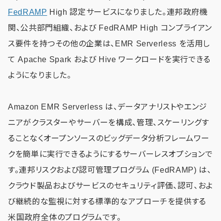
FedRAMP
High 認定サービスになりました。連邦政府機
関、公共部門組織、および FedRAMP High コンプライアン
ス要件を持つその他の企業は、EMR Serverless を活用し
て Apache Spark および Hive ワークロードを実行できる
ようになりました。
Amazon EMR Serverless は、データアナリストやエンジ
ニアがクラスターやサーバーを構成、管理、スケーリングす
ることなくオープンソースのビッグデータ分析フレームワー
クを簡単に実行できるようにするサーバーレスオプションで
す。連邦リスクおよび認可管理プログラム (FedRAMP) は、
クラウド製品およびサービスのセキュリティ評価、認可、およ
び継続的な監視に対する標準的なアプローチを提供する
米国政府全体のプログラムです。