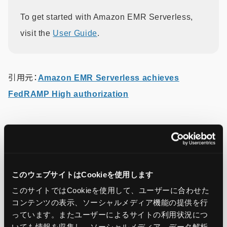
To get started with Amazon EMR Serverless,
visit the
User Guide
.
引用元：
Amazon EMR Serverless achieves
FedRAMP High authorization
この記事をシェア
このウェブサイトはCookieを使用します
このサイトではCookieを使用して、ユーザーに合わせた
コンテンツの表示、ソーシャルメディア機能の提供を行
っています。またユーザーによるサイトの利用状況につ
いても情報を収集し、ソーシャルメディア、データ解析