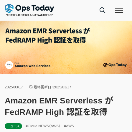
今日を知り、明日を変えるシステム運用メディア
2025/03/17
最終更新日：2025/03/17
Amazon EMR Serverless が
FedRAMP High 認証を取得
ニュース
#Cloud NEWS（AWS）
#AWS