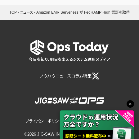
TOP
-
ニュース
-
Amazon EMR Serverless が FedRAMP High 認証を取得
今日を知り、明日を変えるシステム運用メディア
ノウハウ
ニュース
コラム
特集
プライバシーポリシー
サイトポリシー
©2026 JIG-SAW INC.