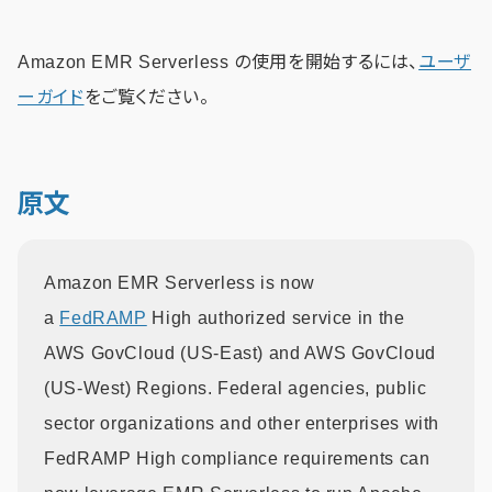
Amazon EMR Serverless の使用を開始するには、
ユーザ
ーガイド
をご覧ください。
原文
Amazon EMR Serverless is now
a
FedRAMP
High authorized service in the
AWS GovCloud (US-East) and AWS GovCloud
(US-West) Regions. Federal agencies, public
sector organizations and other enterprises with
FedRAMP High compliance requirements can