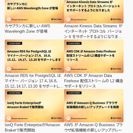
カサブランカに新しい AWS
Amazon Kinesis Data Streams が
Wavelength Zone が登場
インターネット プロトコル バージョ
ン 6 をサポートするようになりまし
た
Amazon RDS for PostgreSQL は
AWS CDK が Amazon Data
マイナー バージョン 17.4、16.8、
Firehose 配信ストリームの L2 構造
15.12、14.17、13.20 をサポートしま
サポートをリリース
す
IonQ Forte EnterpriseがAmazon
AWS が Amazon Q Business ブラ
Braketで販売開始
ウザ拡張機能の新しいアップグレー