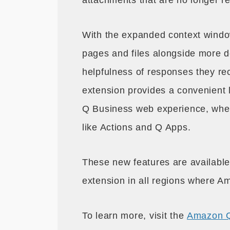
attachments that are no longer re
With the expanded context windo
pages and files alongside more d
helpfulness of responses they r
extension provides a convenient l
Q Business web experience, wher
like Actions and Q Apps.
These new features are availabl
extension in all regions where A
To learn more, visit the
Amazon Q