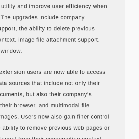
utility and improve user efficiency when
. The upgrades include company
port, the ability to delete previous
ntext, image file attachment support,
 window.
extension users are now able to access
ta sources that include not only their
uments, but also their company’s
their browser, and multimodal file
mages. Users now also gain finer control
e ability to remove previous web pages or