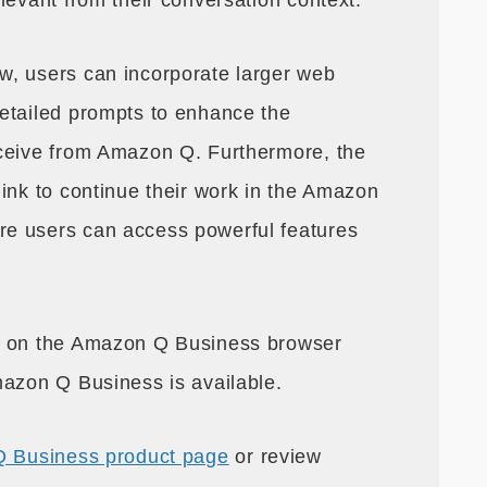
levant from their conversation context.
w, users can incorporate larger web
etailed prompts to enhance the
eceive from Amazon Q. Furthermore, the
ink to continue their work in the Amazon
e users can access powerful features
e on the Amazon Q Business browser
mazon Q Business is available.
 Business product page
or review