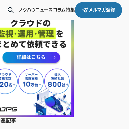
ノウハウ
ニュース
コラム
特集
メルマガ登録
関連記事