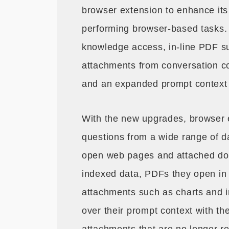
browser extension to enhance its 
performing browser-based tasks
knowledge access, in-line PDF sup
attachments from conversation co
and an expanded prompt context
With the new upgrades, browser 
questions from a wide range of da
open web pages and attached doc
indexed data, PDFs they open in 
attachments such as charts and i
over their prompt context with th