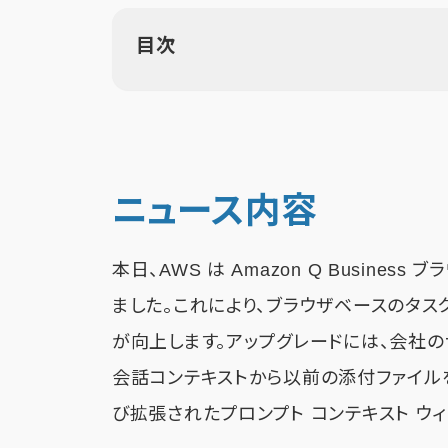
目次
ニュース内容
本日、AWS は Amazon Q Busin
ました。これにより、ブラウザベースのタ
が向上します。アップグレードには、会社のナ
会話コンテキストから以前の添付ファイル
び拡張されたプロンプト コンテキスト ウ