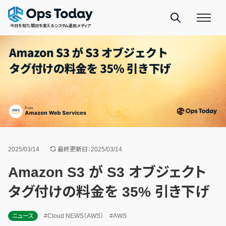
今日を知り、明日を変えるシステム運用メディア
2025/03/14
最終更新日：2025/03/14
Amazon S3 が S3 オブジェクト
タグ付けの料金を 35% 引き下げ
ニュース
#Cloud NEWS（AWS）
#AWS