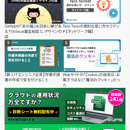
GitHubの「あの猫」は日本に縁があ
Tera Termの便利な使い方やコマン
る？Octocat誕生秘話と、デザインの
ド【ネットワーク編】
話
【新人ITエンジニア必見】作業手順
Webサイトの「Cookie」の由来は、お
書の作成で気を付けること
菓子ではなく「魔法のクッキー」だっ
た