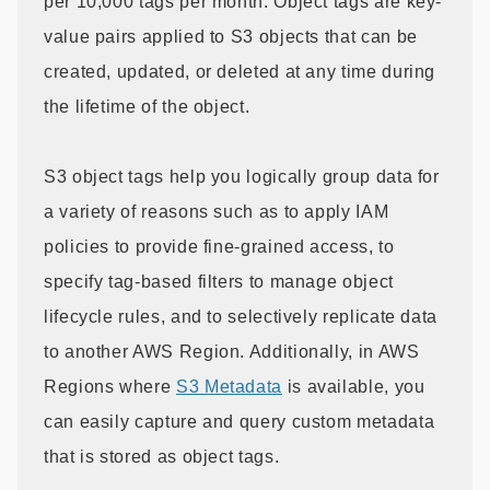
per 10,000 tags per month. Object tags are key-
value pairs applied to S3 objects that can be
created, updated, or deleted at any time during
the lifetime of the object.
S3 object tags help you logically group data for
a variety of reasons such as to apply IAM
policies to provide fine-grained access, to
specify tag-based filters to manage object
lifecycle rules, and to selectively replicate data
to another AWS Region. Additionally, in AWS
Regions where
S3 Metadata
is available, you
can easily capture and query custom metadata
that is stored as object tags.