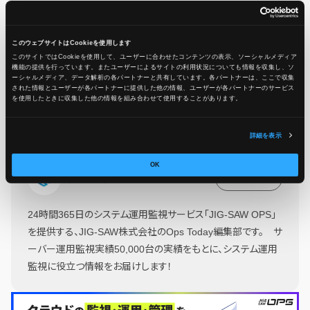
この記事をシェア
このウェブサイトはCookieを使用します
このサイトではCookieを使用して、ユーザーに合わせたコンテンツの表示、ソーシャルメディア
機能の提供を行っています。またユーザーによるサイトの利用状況についても情報を収集し、ソ
ーシャルメディア、データ解析の各パートナーと共有しています。各パートナーは、ここで収集
された情報とユーザーが各パートナーに提供した他の情報、ユーザーが各パートナーのサービス
を使用したときに収集した他の情報を組み合わせて使用​​することがあります。
詳細を表示
OK
Ops Today編集部
もっと読む
24時間365日のシステム運用監視サービス「JIG-SAW OPS」
を提供する、JIG-SAW株式会社のOps Today編集部です。 サ
ーバー運用監視実績50,000台の実績をもとに、システム運用
監視に役立つ情報をお届けします！