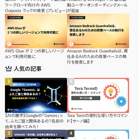
ワークロード向けの AWS
動ユーザーオンボーディングメール
Outposts ラックの発表 (プレビュー)
が追加
AWS Glue が 2 つの新しいリージ
Amazon Bedrock Guardrailsは、責
ョンで利用可能に
任あるAIのための政策ベースの執
行を発表します
人気の記事
【AIの雑学】Googleの「Gemini」っ
Tera Termの便利な使い方やコマン
て、ふたご座と関係あるの？名前の
ド【サーバ編】
由来を調べてみた！