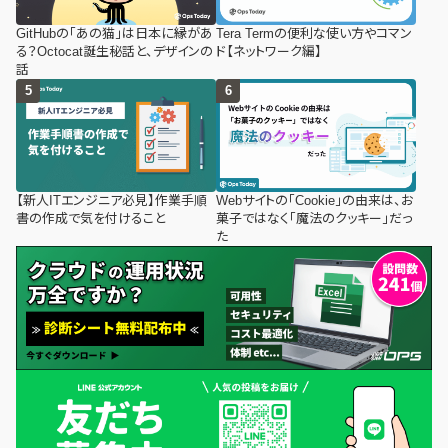
GitHubの「あの猫」は日本に縁があ
Tera Termの便利な使い方やコマン
る？Octocat誕生秘話と、デザインの
ド【ネットワーク編】
話
【新人ITエンジニア必見】作業手順
Webサイトの「Cookie」の由来は、お
書の作成で気を付けること
菓子ではなく「魔法のクッキー」だっ
た