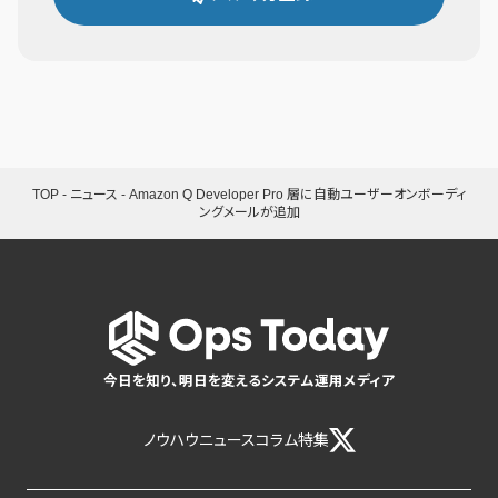
TOP
-
ニュース
-
Amazon Q Developer Pro 層に自動ユーザーオンボーディ
ングメールが追加
今日を知り、明日を変えるシステム運用メディア
ノウハウ
ニュース
コラム
特集