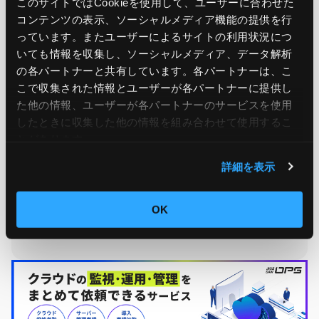
このサイトではCookieを使用して、ユーザーに合わせた
コンテンツの表示、ソーシャルメディア機能の提供を行
っています。またユーザーによるサイトの利用状況につ
いても情報を収集し、ソーシャルメディア、データ解析
の各パートナーと共有しています。各パートナーは、こ
こで収集された情報とユーザーが各パートナーに提供し
た他の情報、ユーザーが各パートナーのサービスを使用
したときに収集した他の情報を組み合わせて使用​​するこ
とがあります。
Ops Today編集部
もっと読む
詳細を表示
24時間365日のシステム運用監視サービス「JIG-SAW OPS」
を提供する、JIG-SAW株式会社のOps Today編集部です。 サ
OK
ーバー運用監視実績50,000台の実績をもとに、システム運用
監視に役立つ情報をお届けします！