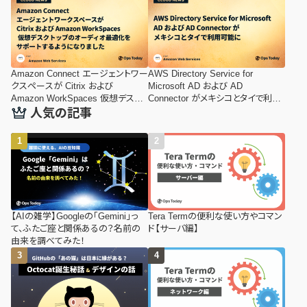
Amazon Connect エージェントワー
AWS Directory Service for
クスペースが Citrix および
Microsoft AD および AD
Amazon WorkSpaces 仮想デスク
Connector がメキシコとタイで利用
トップのオーディオ最適化をサポー
可能に
人気の記事
トするようになりました
【AIの雑学】Googleの「Gemini」っ
Tera Termの便利な使い方やコマン
て、ふたご座と関係あるの？名前の
ド【サーバ編】
由来を調べてみた！