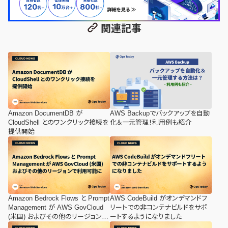
関連記事
Amazon DocumentDB が
AWS Backupでバックアップを自動
CloudShell とのワンクリック接続を
化＆一元管理！利用例も紹介
提供開始
Amazon Bedrock Flows と Prompt
AWS CodeBuild がオンデマンドフ
Management が AWS GovCloud
リートでの非コンテナビルドをサポ
(米国) およびその他のリージョンで
ートするようになりました
利用可能に