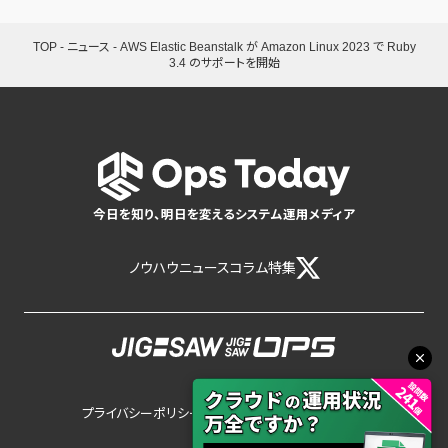
TOP
-
ニュース
-
AWS Elastic Beanstalk が Amazon Linux 2023 で Ruby
3.4 のサポートを開始
今日を知り、明日を変えるシステム運用メディア
ノウハウ
ニュース
コラム
特集
プライバシーポリシー
サイトポリシー