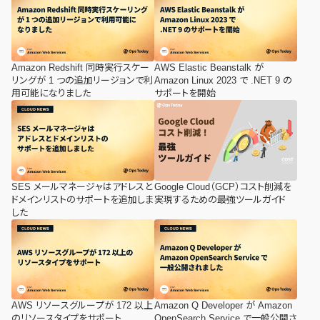
Amazon Redshift 同時実行スケー
AWS Elastic Beanstalk が
リングが 1 つの追加リージョンで利
Amazon Linux 2023 で .NET 9 の
用可能になりました
サポートを開始
SES メールマネージャはアドレスと
Google Cloud（GCP）コスト削減を
ドメインリストのサポートを追加しま
実現するための最強ツールガイド
した
AWS リソースグループが 172 以上
Amazon Q Developer が Amazon
のリソースタイプをサポート
OpenSearch Service で一般公開さ