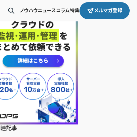
ノウハウ
ニュース
コラム
特集
メルマガ登録
関連記事