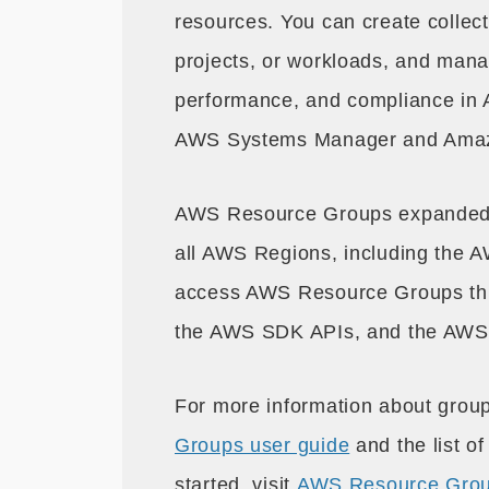
resources. You can create collect
projects, or workloads, and man
performance, and compliance in 
AWS Systems Manager and Ama
AWS Resource Groups expanded r
all AWS Regions, including the
access AWS Resource Groups t
the AWS SDK APIs, and the AWS
For more information about grou
Groups user guide
and the list o
started, visit
AWS Resource Grou