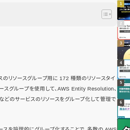
スのリソースグループ用に 172 種類のリソースタイ
ープを使用して、AWS Entity Resolution、
 Q Apps などのサービスのリソースをグループ化して管理で
ソースを論理的にグループ化することで、多数の AWS