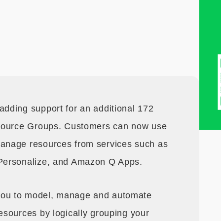
dding support for an additional 172
esource Groups. Customers can now use
anage resources from services such as
Personalize, and Amazon Q Apps.
ou to model, manage and automate
sources by logically grouping your