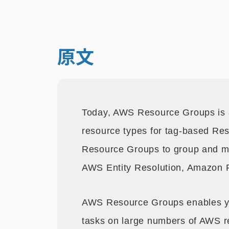
原文
Today, AWS Resource Groups is a
resource types for tag-based R
Resource Groups to group and m
AWS Entity Resolution, Amazon 
AWS Resource Groups enables y
tasks on large numbers of AWS re