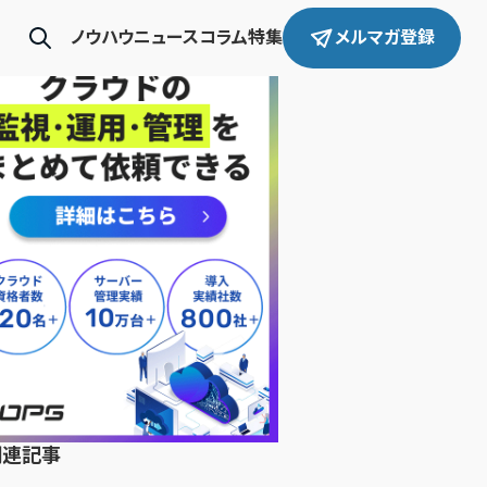
ノウハウ
ニュース
コラム
特集
メルマガ登録
関連記事