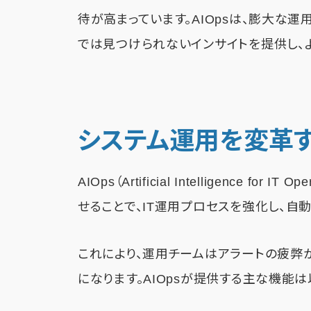
待が高まっています。AIOpsは、膨大な
では見つけられないインサイトを提供し、
システム運用を変革する
AIOps（Artificial Intelligence 
せることで、IT運用プロセスを強化し、自
これにより、運用チームはアラートの疲弊
になります。AIOpsが提供する主な機能は