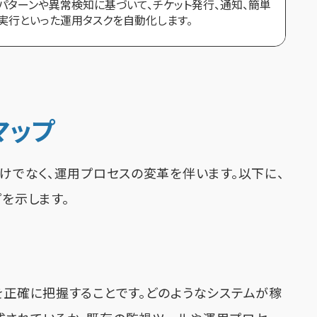
パターンや異常検知に基づいて、チケット発行、通知、簡単
実行といった運用タスクを自動化します。
マップ
だけでなく、運用プロセスの変革を伴います。以下に、
プを示します。
を正確に把握することです。どのようなシステムが稼