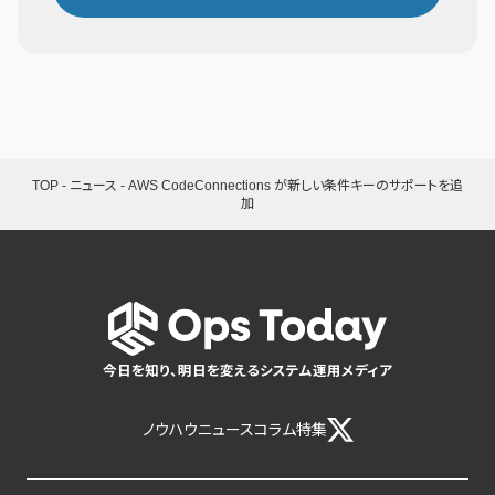
TOP
-
ニュース
-
AWS CodeConnections が新しい条件キーのサポートを追
加
今日を知り、明日を変えるシステム運用メディア
ノウハウ
ニュース
コラム
特集