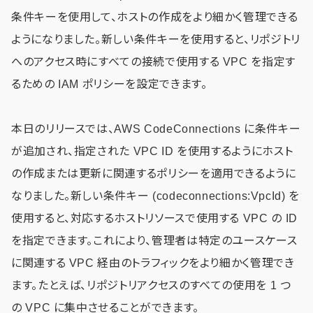
条件キーを使用して、ホストの作成をより細かく管理できる
ようになりました。新しい条件キーを使用すると、リポジトリ
へのアクセス時にすべての接続で使用する VPC を指定す
るための IAM ポリシーを設定できます。
本日のリリースでは、AWS CodeConnections に条件キー
が追加され、指定された VPC ID を使用するようにホスト
の作成または更新に関連するポリシーを適用できるように
なりました。新しい条件キー (codeconnections:VpcId) を
使用すると、対応するホストリソースで使用する VPC の ID
を指定できます。これにより、管理者は特定のユースケース
に関連する VPC 経由のトラフィックをより細かく管理でき
ます。たとえば、リポジトリアクセスのすべての使用を 1 つ
の VPC に集中させることができます。