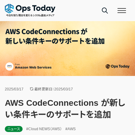
今日を知り、明日を変えるシステム運用メディア
2025/03/17
最終更新日：2025/03/17
AWS CodeConnections が新し
い条件キーのサポートを追加
ニュース
#Cloud NEWS（AWS）
#AWS