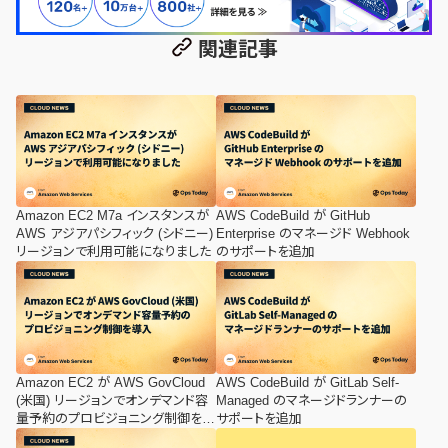
関連記事
Amazon EC2 M7a インスタンスが
AWS CodeBuild が GitHub
AWS アジアパシフィック (シドニー)
Enterprise のマネージド Webhook
リージョンで利用可能になりました
のサポートを追加
Amazon EC2 が AWS GovCloud
AWS CodeBuild が GitLab Self-
(米国) リージョンでオンデマンド容
Managed のマネージドランナーの
量予約のプロビジョニング制御を導
サポートを追加
入