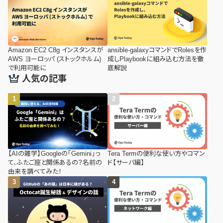
Amazon EC2 C8g インスタンスが
ansible-galaxyコマンドでRolesを作
AWS ヨーロッパ (ストックホルム)
成しPlaybookに組み込む方法を徹
で利用可能に
底解説
人気の記事
【AIの雑学】Googleの「Gemini」っ
Tera Termの便利な使い方やコマン
て、ふたご座と関係あるの？名前の
ド【サーバ編】
由来を調べてみた！