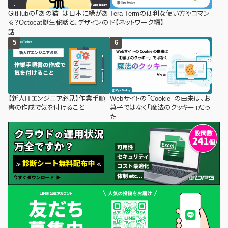
GitHubの「あの猫」は日本に縁があ
Tera Termの便利な使い方やコマン
る？Octocat誕生秘話と、デザインの
ド【ネットワーク編】
話
【新人ITエンジニア必見】作業手順
Webサイトの「Cookie」の由来は、お
書の作成で気を付けること
菓子ではなく「魔法のクッキー」だっ
た