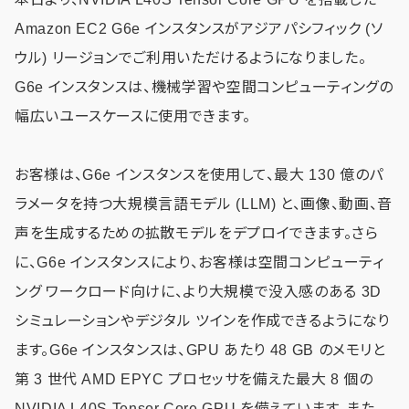
Amazon EC2 G6e インスタンスがアジアパシフィック (ソ
ウル) リージョンでご利用いただけるようになりました。
G6e インスタンスは、機械学習や空間コンピューティングの
幅広いユースケースに使用できます。
お客様は、G6e インスタンスを使用して、最大 130 億のパ
ラメータを持つ大規模言語モデル (LLM) と、画像、動画、音
声を生成するための拡散モデルをデプロイできます。さら
に、G6e インスタンスにより、お客様は空間コンピューティ
ング ワークロード向けに、より大規模で没入感のある 3D
シミュレーションやデジタル ツインを作成できるようになり
ます。G6e インスタンスは、GPU あたり 48 GB のメモリと
第 3 世代 AMD EPYC プロセッサを備えた最大 8 個の
NVIDIA L40S Tensor Core GPU を備えています。また、