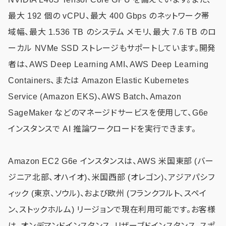
最大 192 個の vCPU、最大 400 Gbps のネットワーク帯
域幅、最大 1.536 TB のシステム メモリ、最大 7.6 TB のロ
ーカル NVMe SSD ストレージもサポートしています。開発
者は、AWS Deep Learning AMI、AWS Deep Learning
Containers、または Amazon Elastic Kubernetes
Service (Amazon EKS)、AWS Batch、Amazon
SageMaker などのマネージドサービスを使用して、G6e
インスタンスで AI 推論ワークロードを実行できます。
Amazon EC2 G6e インスタンスは、AWS 米国東部 (バー
ジニア北部、オハイオ)、米国西部 (オレゴン)、アジアパシフ
ィック (東京、ソウル)、および欧州 (フランクフルト、スペイ
ン、ストックホルム) リージョンで現在利用可能です。お客様
は、オンデマンドインスタンス、リザーブドインスタンス、スポ