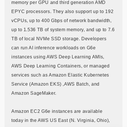
memory per GPU and third generation AMD
EPYC processors. They also support up to 192
vCPUs, up to 400 Gbps of network bandwidth,
up to 1.536 TB of system memory, and up to 7.6
TB of local NVMe SSD storage. Developers
can run AI inference workloads on G6e
instances using AWS Deep Learning AMIs,
AWS Deep Learning Containers, or managed
services such as Amazon Elastic Kubernetes
Service (Amazon EKS) ,AWS Batch, and
Amazon SageMaker.
Amazon EC2 G6e instances are available
today in the AWS US East (N. Virginia, Ohio),