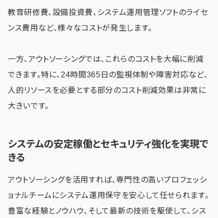
教育研修費、設備投資費、システム運用管理ソフトのライセ
ンス費用など、様々なコストが発生します。
一方、アウトソーシングでは、これらのコストを大幅に削減
できます。特に、24時間365日の監視体制や障害対応など、
人的リソースを必要とする部分のコスト削減効果は非常に
大きいです。
システムの安定稼働とセキュリティ強化を実現で
きる
アウトソーシングを活用すれば、専門性の高いプロフェッシ
ョナルチームにシステム運用保守を安心して任せられます。
豊富な経験とノウハウ、そして最新の技術を駆使して、シス