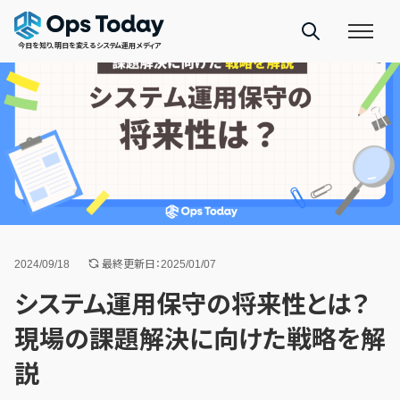
今日を知り、明日を変えるシステム運用メディア
2024/09/18
最終更新日：2025/01/07
システム運用保守の将来性とは？
現場の課題解決に向けた戦略を解
説