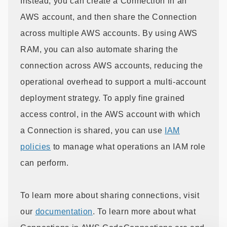
Instead, you can create a Connection in an
AWS account, and then share the Connection
across multiple AWS accounts. By using AWS
RAM, you can also automate sharing the
connection across AWS accounts, reducing the
operational overhead to support a multi-account
deployment strategy. To apply fine grained
access control, in the AWS account with which
a Connection is shared, you can use
IAM
policies
to manage what operations an IAM role
can perform.
To learn more about sharing connections, visit
our
documentation
. To learn more about what