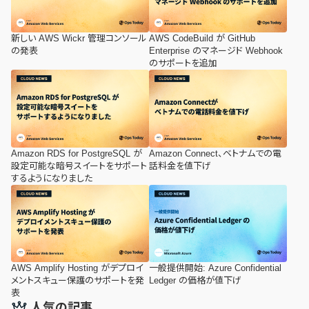
新しい AWS Wickr 管理コンソール
AWS CodeBuild が GitHub
の発表
Enterprise のマネージド Webhook
のサポートを追加
Amazon RDS for PostgreSQL が
Amazon Connect、ベトナムでの電
設定可能な暗号スイートをサポート
話料金を値下げ
するようになりました
AWS Amplify Hosting がデプロイ
一般提供開始: Azure Confidential
メントスキュー保護のサポートを発
Ledger の価格が値下げ
表
人気の記事