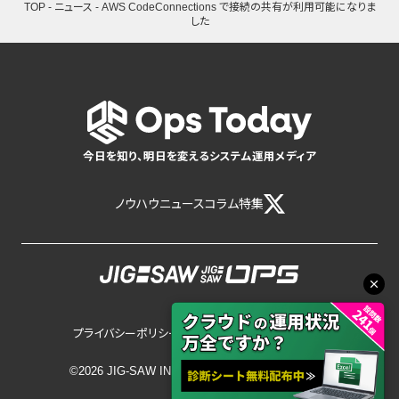
TOP
-
ニュース
-
AWS CodeConnections で接続の共有が利用可能になりま
した
今日を知り、明日を変えるシステム運用メディア
ノウハウ
ニュース
コラム
特集
プライバシーポリシー
サイトポリシー
©2026 JIG-SAW INC.