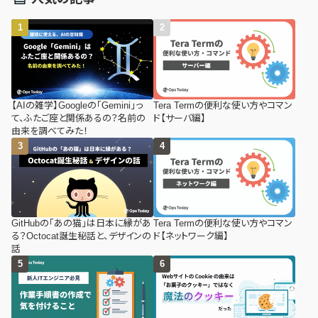
【AIの雑学】Googleの「Gemini」っ
Tera Termの便利な使い方やコマン
て、ふたご座と関係あるの？名前の
ド【サーバ編】
由来を調べてみた！
GitHubの「あの猫」は日本に縁があ
Tera Termの便利な使い方やコマン
る？Octocat誕生秘話と、デザインの
ド【ネットワーク編】
話