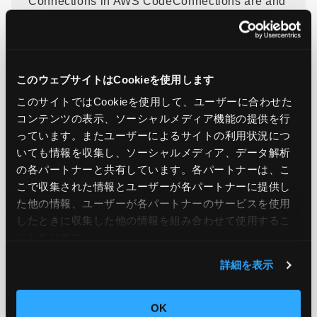
Connections in AWS CodeConnections are and
how they work, visit our
documentation
.
このウェブサイトはCookieを使用します
引用元：
Sharing of Connections is now available in
このサイトではCookieを使用して、ユーザーに合わせた
AWS CodeConnections
コンテンツの表示、ソーシャルメディア機能の提供を行
っています。またユーザーによるサイトの利用状況につ
いても情報を収集し、ソーシャルメディア、データ解析
の各パートナーと共有しています。各パートナーは、こ
この記事をシェア
こで収集された情報とユーザーが各パートナーに提供し
た他の情報、ユーザーが各パートナーのサービスを使用
したときに収集した他の情報を組み合わせて使用​​するこ
とがあります。
詳細を表示
OK