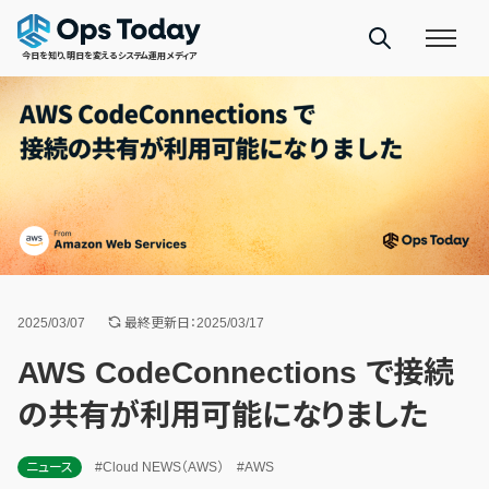
今日を知り、明日を変えるシステム運用メディア
2025/03/07
最終更新日：2025/03/17
AWS CodeConnections で接続
の共有が利用可能になりました
ニュース
#Cloud NEWS（AWS）
#AWS