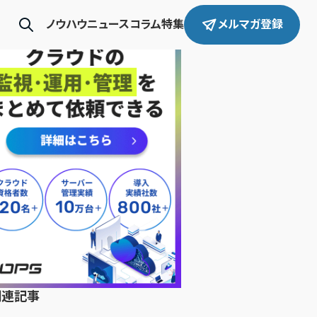
ノウハウ
ニュース
コラム
特集
メルマガ登録
関連記事