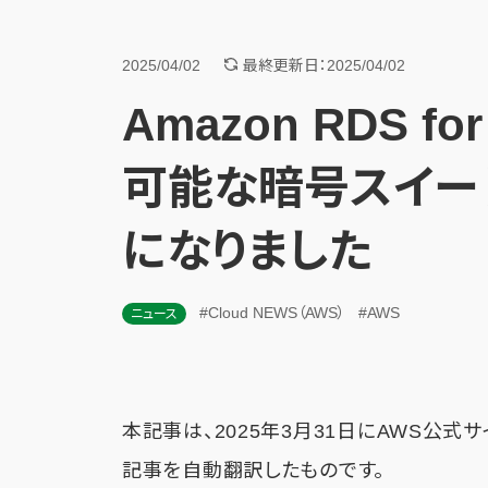
2025/04/02
最終更新日：2025/04/02
Amazon RDS fo
可能な暗号スイー
になりました
#Cloud NEWS（AWS）
#AWS
ニュース
本記事は、2025年3月31日にAWS公式
記事を自動翻訳したものです。