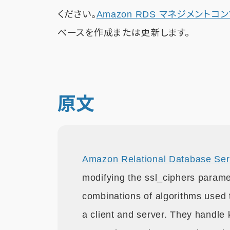
ください。
Amazon RDS マネジメントコ
ベースを作成または更新します。
原文
Amazon Relational Database Ser
modifying the ssl_ciphers paramet
combinations of algorithms used
a client and server. They handle