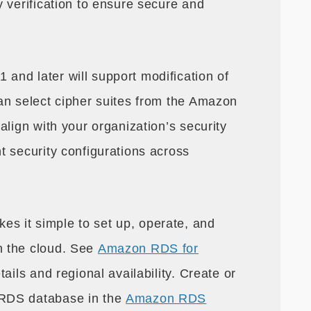
 verification to ensure secure and
nd later will support modification of
an select cipher suites from the Amazon
align with your organization’s security
t security configurations across
 it simple to set up, operate, and
n the cloud. See
Amazon RDS for
tails and regional availability. Create or
RDS database in the
Amazon RDS