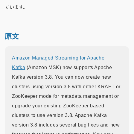
ています。
原文
Amazon Managed Streaming for Apache
Kafka
(Amazon MSK) now supports Apache
Kafka version 3.8. You can now create new
clusters using version 3.8 with either KRAFT or
ZooKeeper mode for metadata management or
upgrade your existing ZooKeeper based
clusters to use version 3.8. Apache Kafka
version 3.8 includes several bug fixes and new