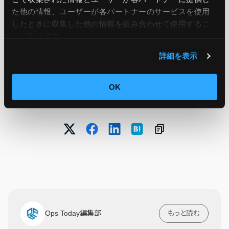
た他の情報、ユーザーが各パートナーのサービスを使用
したときに収集した他の情報を組み合わせて使用​​するこ
引用元：
Amazon MSK adds support for Apache
とがあります。
Kafka version 3.8
詳細を表示
OK
この記事をシェア
Ops Today編集部
もっと読む