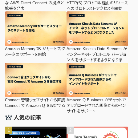
な AWS Direct Connect の拠点と
HTTP(S) プロトコル経由のリソース
拡張を発表
へのゼロトラストアクセスを開始
Amazon MemoryDB がサービスク
Amazon Kinesis Data Streams が
ォータのサポートを開始
インターネット プロトコル バージョ
ン 6 をサポートするようになりまし
た
Connect 管理ウェブサイトから直接
Amazon Q Business がチャットで
Connect で Amazon Q を設定する
アップロードされた画像からのイン
サイトをサポート
人気の記事