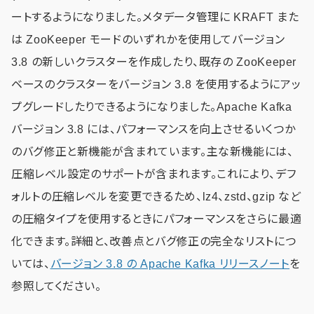
ートするようになりました。メタデータ管理に KRAFT また
は ZooKeeper モードのいずれかを使用してバージョン
3.8 の新しいクラスターを作成したり、既存の ZooKeeper
ベースのクラスターをバージョン 3.8 を使用するようにアッ
プグレードしたりできるようになりました。Apache Kafka
バージョン 3.8 には、パフォーマンスを向上させるいくつか
のバグ修正と新機能が含まれています。主な新機能には、
圧縮レベル設定のサポートが含まれます。これにより、デフ
ォルトの圧縮レベルを変更できるため、lz4、zstd、gzip など
の圧縮タイプを使用するときにパフォーマンスをさらに最適
化できます。詳細と、改善点とバグ修正の完全なリストにつ
いては、
バージョン 3.8 の Apache Kafka リリースノート
を
参照してください。