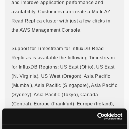
and improve application performance and
availability. Customers can create a Multi-AZ
Read Replica cluster with just a few clicks in
the AWS Management Console.
Support for Timestream for InfluxDB Read
Replicas is available the following Timestream
for InfluxDB Regions: US East (Ohio), US East
(N. Virginia), US West (Oregon), Asia Pacific
(Mumbai), Asia Pacific (Singapore), Asia Pacific
(Sydney), Asia Pacific (Tokyo), Canada
(Central), Europe (Frankfurt), Europe (Ireland),
Europe (London), Europe (Milan), Europe
(Paris), and Europe (Stockholm). To learn more