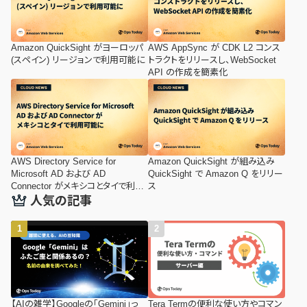
Amazon QuickSight がヨーロッパ
AWS AppSync が CDK L2 コンス
(スペイン) リージョンで利用可能に
トラクトをリリースし、WebSocket
API の作成を簡素化
AWS Directory Service for
Amazon QuickSight が組み込み
Microsoft AD および AD
QuickSight で Amazon Q をリリー
Connector がメキシコとタイで利用
ス
可能に
人気の記事
【AIの雑学】Googleの「Gemini」っ
Tera Termの便利な使い方やコマン