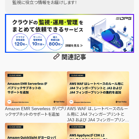
監視に役立つ情報をお届けします！
関連記事
Amazon EMR Serverless がパブリ
AWS WAF は、レートベースのルー
ックサブネットのサポートを追加
ル用に JA4 フィンガープリントと
JA3 および JA4 フィンガープリント
の集約を追加します