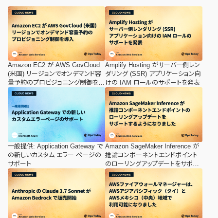
Amazon EC2 が AWS GovCloud
Amplify Hosting がサーバー側レン
(米国) リージョンでオンデマンド容
ダリング (SSR) アプリケーション向
量予約のプロビジョニング制御を導
けの IAM ロールのサポートを発表
入
一般提供: Application Gateway で
Amazon SageMaker Inference が
の新しいカスタム エラー ページの
推論コンポーネントエンドポイント
サポート
のローリングアップデートをサポー
トするようになりました