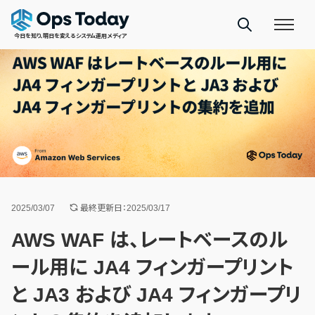
今日を知り、明日を変えるシステム運用メディア
2025/03/07
最終更新日：2025/03/17
AWS WAF は、レートベースのル
ール用に JA4 フィンガープリント
と JA3 および JA4 フィンガープリ