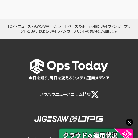
TOP
-
ニュース
-
AWS WAF は、レートベースのルール用に JA4 フィンガープリ
ントと JA3 および JA4 フィンガープリントの集約を追加します
今日を知り、明日を変えるシステム運用メディア
ノウハウ
ニュース
コラム
特集